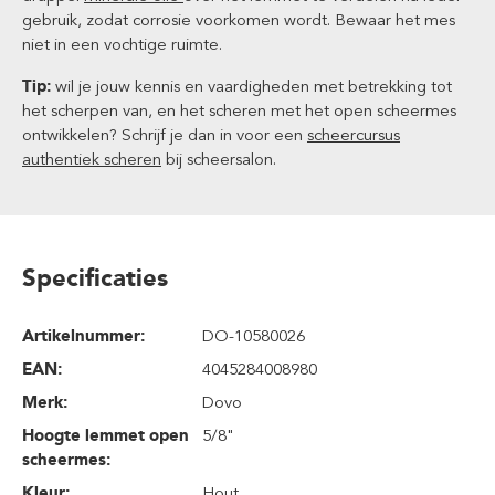
gebruik, zodat corrosie voorkomen wordt. Bewaar het mes
niet in een vochtige ruimte.
Tip:
wil je jouw kennis en vaardigheden met betrekking tot
het scherpen van, en het scheren met het open scheermes
ontwikkelen? Schrijf je dan in voor een
scheercursus
authentiek scheren
bij scheersalon.
Specificaties
Artikelnummer:
DO-10580026
EAN:
4045284008980
Merk:
Dovo
Hoogte lemmet open
5/8"
scheermes:
Kleur:
Hout