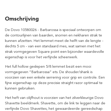
Omschrijving
De Dovo 10580026 - Barbarossa is speciaal ontworpen om
de contourlijnen van baarden, snorren en nekharen strak te
kunnen afzetten. Het lemmet meet de helft van de lengte -
slechts 5 cm - van een standaard mes, wat samen met het
strak vormgegeven Square point een bijzonder waardevolle
eigenschap is voor het verfijnde scheerwerk.
Het full hollow geslepen 5/8 lemmet bezit een mooi
vormgegeven “Barbarossa” ets. De shouder/shank is
voorzien van een enkele serrering voor grip en controle. Een
fijne eigenschap op deze precisie straight razor optimaal te
kunnen gebruiken.
Het heft van olijfhout is voorzien van het zilverkleurige Dovo
Shavette beeldmerk. Shavette, om de link te leggen naar de
verfijnde Dovo Shavettes, het gewaardeerde gereedschap