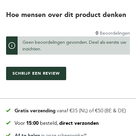
Hoe mensen over dit product denken
0
Beoordelingen
Geen beoordelingen gevonden. Deel als eerste uw
inzichten.
SCHRIJF EEN REVIEW
Gratis verzending
vanaf
€35 (NL) of €50 (BE & DE)
Voor
15:00
besteld,
direct verzonden
Af te halen
in
onze scheerwinkel*