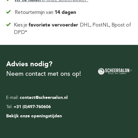
Retourtermijn van
14 dagen
Kies je
favoriete vervoerder
DHL, PostNL, Bpost of
DPD*
Advies nodig?
Neem contact met ons op!
E-mail:
contact@scheersalon.nl
Tel:
+31 (0)497-760606
Bekijk onze openingstijden