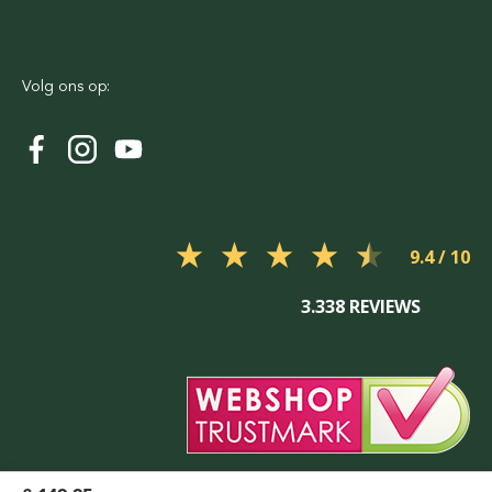
Volg ons op:
9.4
3.338 REVIEWS