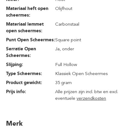
Materiaal heft open
Olijfhout
scheermes:
Materiaal lemmet
Carbonstaal
open scheermes:
Punt Open Scheermes:
Square point
Serratie Open
Ja, onder
Scheermes:
Slijping:
Full Hollow
Type Scheermes:
Klassiek Open Scheermes
Product gewicht:
35 gram
Prijs info:
Alle prijzen zijn incl. btw en excl.
eventuele
verzendkosten
Merk