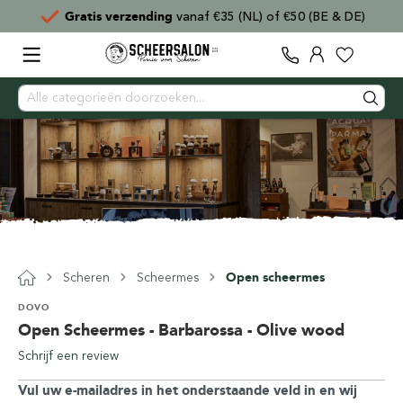
BE & DE)
Voor
15:00
besteld,
direct verzonden
Scheren
Scheermes
Open scheermes
DOVO
Open Scheermes - Barbarossa - Olive wood
Schrijf een review
Vul uw e-mailadres in het onderstaande veld in en wij