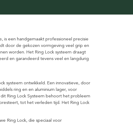
, is een handgemaakt professioneel precisie
edt door de gekozen vormgeving veel grip en
kunnen worden. Het Ring Lock systeem draagt
teerd en garandeerd tevens veel en langdurig
ck systeem ontwikkeld. Een innovatieve, door
els ring en en aluminium lager, voor
dit Ring Lock Systeem behoort het probleem
esteert, tot het verleden tijd. Het Ring Lock
.
e Ring Lock, die speciaal voor