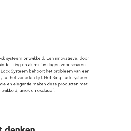
ck systeem ontwikkeld. Een innovatieve, door
els ring en aluminium lager, voor scharen
 Lock Systeem behoort het probleem van een
 tot het verleden tijd. Het Ring Lock systeem
nomie en elegantie maken deze producten met
wikkeld, uniek en exclusief.
t denken