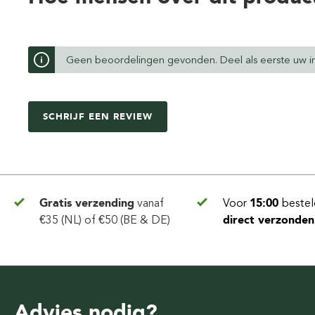
Geen beoordelingen gevonden. Deel als eerste uw in
SCHRIJF EEN REVIEW
Gratis verzending
vanaf
Voor
15:00
bestel
€35 (NL) of €50 (BE & DE)
direct verzonden
Advies nodig?