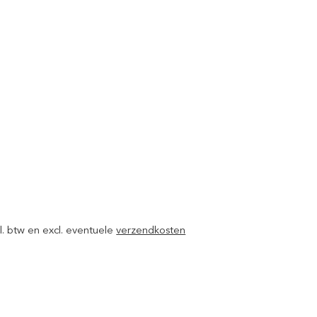
ncl. btw en excl. eventuele
verzendkosten