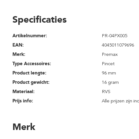
Specificaties
Artikelnummer:
PR-04PX005
EAN:
4045011079696
Merk:
Premax
Type Accessoires:
Pincet
Product lengte:
96 mm
Product gewicht:
16 gram
Materiaal:
RVS
Prijs info:
Alle prijzen zijn i
Merk