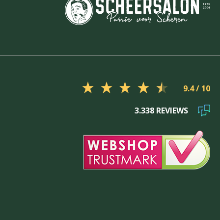
9.4
3.338 REVIEWS