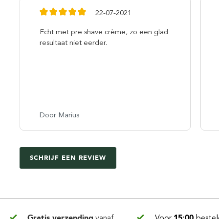
22-07-2021
Echt met pre shave crème, zo een glad
resultaat niet eerder.
Door Marius
SCHRIJF EEN REVIEW
Gratis verzending
vanaf
Voor
15:00
bestel