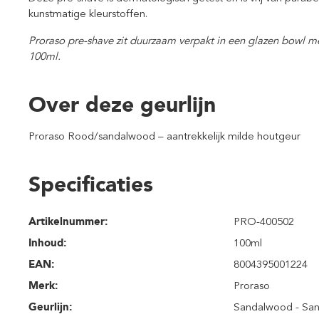
kunstmatige kleurstoffen.
Proraso pre-shave zit duurzaam verpakt in een glazen bowl me
100ml.
Over deze geurlijn
Proraso Rood/sandalwood – aantrekkelijk milde houtgeur
Specificaties
Artikelnummer:
PRO-400502
Inhoud
:
100ml
EAN:
8004395001224
Merk:
Proraso
Geurlijn:
Sandalwood - Sa