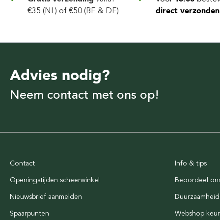
€35 (NL) of €50 (BE & DE)
direct verzonden
Advies nodig?
Neem contact met ons op!
Contact
Info & tips
Openingstijden scheerwinkel
Beoordeel on
Nieuwsbrief aanmelden
Duurzaamheid
Spaarpunten
Webshop keu