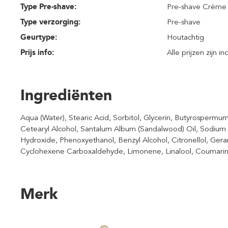
Type Pre-shave:
Pre-shave Crème
Type verzorging:
Pre-shave
Geurtype:
Houtachtig
Prijs info:
Alle prijzen zijn i
Ingrediënten
Aqua (Water), Stearic Acid, Sorbitol, Glycerin, Butyrospermum
Cetearyl Alcohol, Santalum Album (Sandalwood) Oil, Sodiu
Hydroxide, Phenoxyethanol, Benzyl Alcohol, Citronellol, Gera
Cyclohexene Carboxaldehyde, Limonene, Linalool, Coumarin
Merk