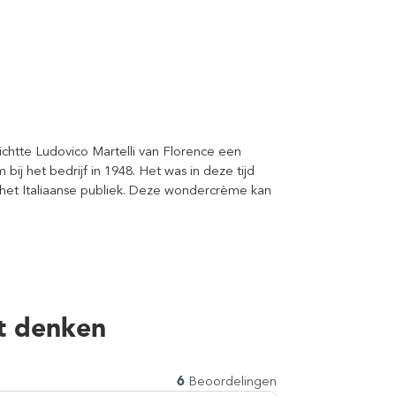
richtte Ludovico Martelli van Florence een
bij het bedrijf in 1948. Het was in deze tijd
het Italiaanse publiek. Deze wondercrème kan
t denken
6
Beoordelingen