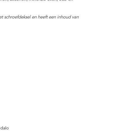
t schroefdeksel en heeft een inhoud van
ndalo