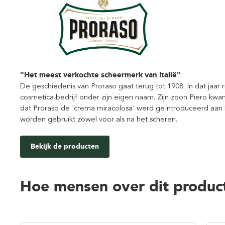
"Het meest verkochte scheermerk van Italië"
De geschiedenis van Proraso gaat terug tot 1908. In dat jaar 
cosmetica bedrijf onder zijn eigen naam. Zijn zoon Piero kwam 
dat Proraso de 'crema miracolosa' werd geïntroduceerd aan 
worden gebruikt zowel voor als na het scheren.
Bekijk de producten
Hoe mensen over dit produc