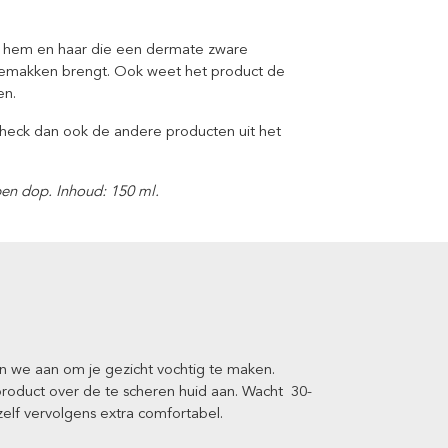
or hem en haar die een dermate zware
ngemakken brengt. Ook weet het product de
en.
Check dan ook de andere producten uit het
open dop
. Inhoud: 150 ml.
n we aan om je gezicht vochtig te maken.
product over de te scheren huid aan. Wacht 30-
elf vervolgens extra comfortabel.