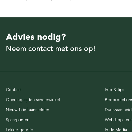
Advies nodig?
Neem contact met ons op!
Contact
Info & tips
Openingstijden scheerwinkel
Beoordeel on
Nieuwsbrief aanmelden
Duurzaamheid
Spaarpunten
Webshop keu
Lekker geurtje
In de Media