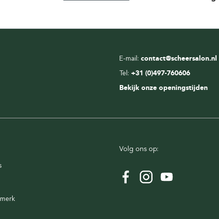
E-mail:
contact@scheersalon.nl
Tel:
+31 (0)497-760606
Bekijk onze openingstijden
Volg ons op:
s
rmerk