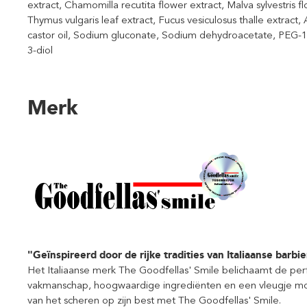
extract, Chamomilla recutita flower extract, Malva sylvestris fl
Thymus vulgaris leaf extract, Fucus vesiculosus thalle extrac
castor oil, Sodium gluconate, Sodium dehydroacetate, PEG-
3-diol
Merk
"Geïnspireerd door de rijke tradities van Italiaanse barbie
Het Italiaanse merk The Goodfellas' Smile belichaamt de per
vakmanschap, hoogwaardige ingrediënten en een vleugje mo
van het scheren op zijn best met The Goodfellas' Smile.