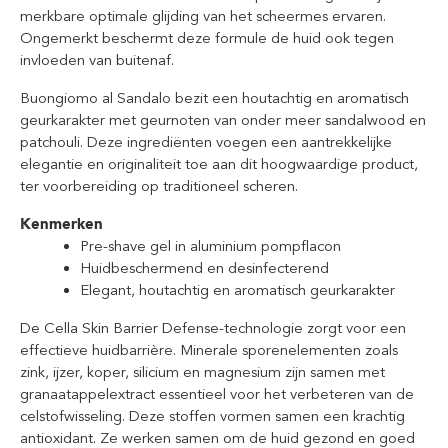
merkbare optimale glijding van het scheermes ervaren.
Ongemerkt beschermt deze formule de huid ook tegen
invloeden van buitenaf.
Buongiomo al Sandalo bezit een houtachtig en aromatisch
geurkarakter met geurnoten van onder meer sandalwood en
patchouli. Deze ingrediënten voegen een aantrekkelijke
elegantie en originaliteit toe aan dit hoogwaardige product,
ter voorbereiding
op traditioneel scheren.
Kenmerken
Pre-shave gel in aluminium pompflacon
Huidbeschermend en desinfecterend
Elegant, houtachtig en aromatisch geurkarakter
De Cella Skin Barrier Defense-technologie zorgt voor een
effectieve huidbarrière. Minerale sporenelementen zoals
zink, ijzer, koper, silicium en magnesium zijn samen met
granaatappelextract essentieel voor het verbeteren van de
celstofwisseling. Deze stoffen vormen samen een krachtig
antioxidant. Ze werken samen om de huid gezond en goed