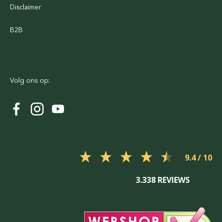
Disclaimer
B2B
Volg ons op:
9.4
3.338 REVIEWS