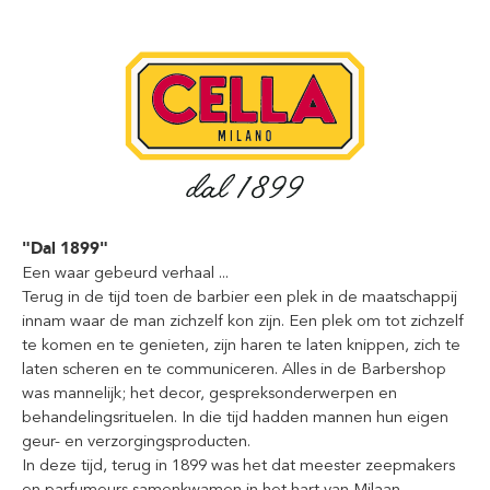
"Dal 1899"
Een waar gebeurd verhaal ...
Terug in de tijd toen de barbier een plek in de maatschappij
innam waar de man zichzelf kon zijn. Een plek om tot zichzelf
te komen en te genieten, zijn haren te laten knippen, zich te
laten scheren en te communiceren. Alles in de Barbershop
was mannelijk; het decor, gespreksonderwerpen en
behandelingsrituelen. In die tijd hadden mannen hun eigen
geur- en verzorgingsproducten.
In deze tijd, terug in 1899 was het dat meester zeepmakers
en parfumeurs samenkwamen in het hart van Milaan.