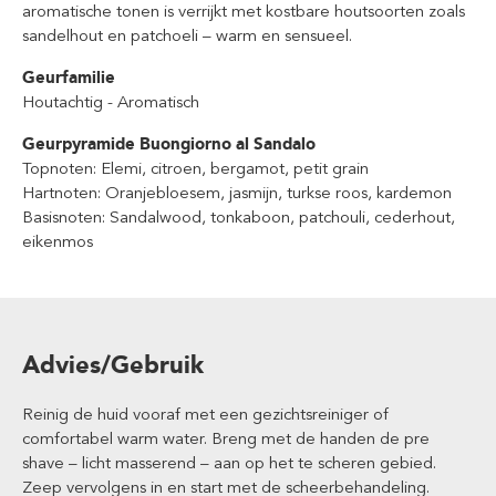
aromatische tonen is verrijkt met kostbare houtsoorten zoals
sandelhout en patchoeli – warm en sensueel.
Geurfamilie
Houtachtig - Aromatisch
Geurpyramide Buongiorno al Sandalo
Topnoten: Elemi, citroen, bergamot, petit grain
Hartnoten: Oranjebloesem, jasmijn, turkse roos, kardemon
Basisnoten: Sandalwood, tonkaboon, patchouli, cederhout,
eikenmos
Advies/Gebruik
Reinig de huid vooraf met een gezichtsreiniger of
comfortabel warm water. Breng met de handen de pre
shave – licht masserend – aan op het te scheren gebied.
Zeep vervolgens in en start met de scheerbehandeling.