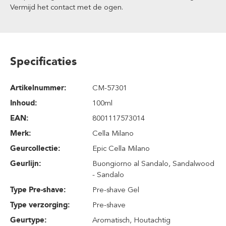
Vermijd het contact met de ogen.
Specificaties
Artikelnummer:
CM-57301
Inhoud
:
100ml
EAN:
8001117573014
Merk:
Cella Milano
Geurcollectie:
Epic Cella Milano
Geurlijn:
Buongiorno al Sandalo
, Sandalwood
- Sandalo
Type Pre-shave:
Pre-shave Gel
Type verzorging:
Pre-shave
Geurtype:
Aromatisch
, Houtachtig