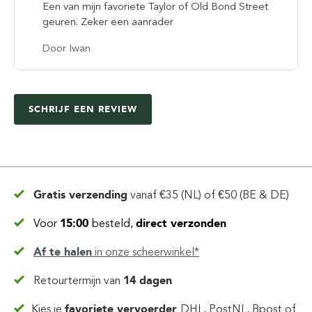
Een van mijn favoriete Taylor of Old Bond Street
geuren. Zeker een aanrader
Door Iwan
SCHRIJF EEN REVIEW
Gratis verzending
vanaf
€35 (NL) of €50 (BE & DE)
Voor
15:00
besteld,
direct verzonden
Af te halen
in
onze scheerwinkel*
Retourtermijn van
14 dagen
Kies je
favoriete vervoerder
DHL, PostNL, Bpost of