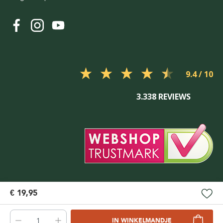
9.4
3.338 REVIEWS
€ 19,95
IN WINKELMANDJE