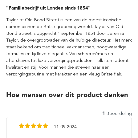
"Familiebedrijf uit Londen sinds 1854"
Taylor of Old Bond Street is een van de meest iconische
namen binnen de Britse grooming wereld. Taylor van Old
Bond Street is opgericht 1 september 1854 door Jeremia
Taylor, de overgrootvader van de huidige directeur. Het merk
staat bekend om traditioneel vakmanschap, hoogwaardige
formules en tijdloze elegantie. Van scheercrèmes en
aftershaves tot luxe verzorgingsproducten – elk item ademt
kwaliteit en stijl. Voor mannen die streven naar een
verzorgingsroutine met karakter en een vleug Britse flair.
Hoe mensen over dit product denken
1
Beoordeling
11-09-2024