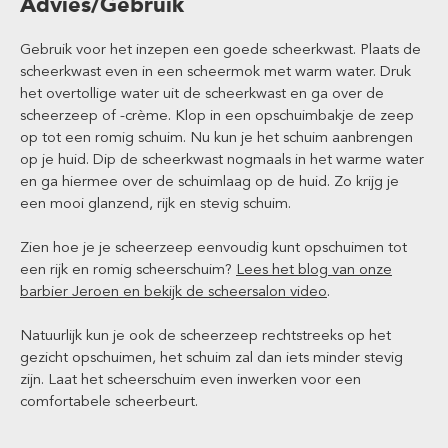
Advies/Gebruik
Gebruik voor het inzepen een goede scheerkwast. Plaats de
scheerkwast even in een scheermok met warm water. Druk
het overtollige water uit de scheerkwast en ga over de
scheerzeep of -crème. Klop in een opschuimbakje de zeep
op tot een romig schuim. Nu kun je het schuim aanbrengen
op je huid. Dip de scheerkwast nogmaals in het warme water
en ga hiermee over de schuimlaag op de huid. Zo krijg je
een mooi glanzend, rijk en stevig schuim.
Zien hoe je je scheerzeep eenvoudig kunt opschuimen tot
een rijk en romig scheerschuim?
Lees het blog van onze
barbier Jeroen en bekijk de scheersalon video
.
Natuurlijk kun je ook de scheerzeep rechtstreeks op het
gezicht opschuimen, het schuim zal dan iets minder stevig
zijn. Laat het scheerschuim even inwerken voor een
comfortabele scheerbeurt.