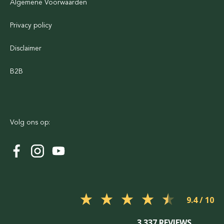
Algemene Voorwaarden
Privacy policy
Disclaimer
B2B
Volg ons op:
9.4
3.337 REVIEWS