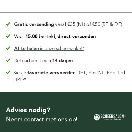
Gratis verzending
vanaf
€35 (NL) of €50 (BE & DE)
Voor
15:00
besteld,
direct verzonden
Af te halen
in
onze scheerwinkel*
Retourtermijn van
14 dagen
Kies je
favoriete vervoerder
DHL, PostNL, Bpost of
DPD*
Advies nodig?
Neem contact met ons op!