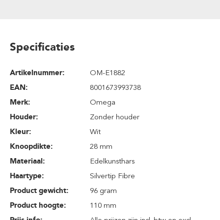
Specificaties
Artikelnummer:
OM-E1882
EAN:
8001673993738
Merk:
Omega
Houder:
Zonder houder
Kleur:
Wit
Knoopdikte:
28 mm
Materiaal:
Edelkunsthars
Haartype:
Silvertip Fibre
Product gewicht:
96 gram
Product hoogte:
110 mm