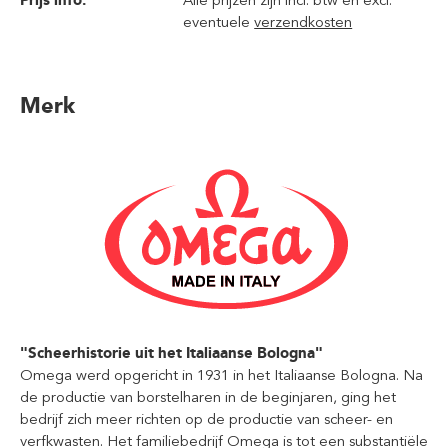
Prijs info:
Alle prijzen zijn incl. btw en excl.
eventuele
verzendkosten
Merk
"Scheerhistorie uit het Italiaanse Bologna"
Omega werd opgericht in 1931 in het Italiaanse Bologna. Na
de productie van borstelharen in de beginjaren, ging het
bedrijf zich meer richten op de productie van scheer- en
verfkwasten. Het familiebedrijf Omega is tot een substantiële