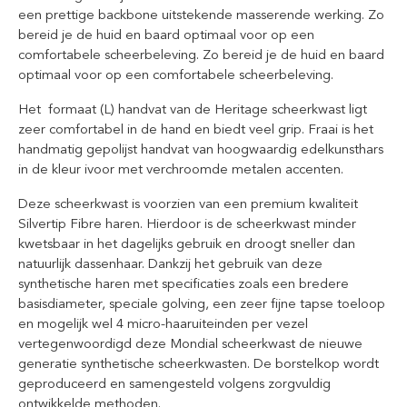
een prettige backbone uitstekende masserende werking. Zo
bereid je de huid en baard optimaal voor op een
comfortabele scheerbeleving. Zo bereid je de huid en baard
optimaal voor op een comfortabele scheerbeleving.
Het formaat (L) handvat van de Heritage scheerkwast ligt
zeer comfortabel in de hand en biedt veel grip. Fraai is het
handmatig gepolijst handvat van hoogwaardig edelkunsthars
in de kleur ivoor met verchroomde metalen accenten.
Deze scheerkwast is voorzien van een premium kwaliteit
Silvertip Fibre haren. Hierdoor is de scheerkwast minder
kwetsbaar in het dagelijks gebruik en droogt sneller dan
natuurlijk dassenhaar. Dankzij het gebruik van deze
synthetische haren met specificaties zoals een bredere
basisdiameter, speciale golving, een zeer fijne tapse toeloop
en mogelijk wel 4 micro-haaruiteinden per vezel
vertegenwoordigd deze Mondial scheerkwast de nieuwe
generatie synthetische scheerkwasten. De borstelkop wordt
geproduceerd en samengesteld volgens zorgvuldig
ontwikkelde methoden.