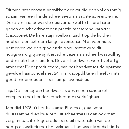
Dit type scheerkwast ontwikkelt eenvoudig een vol en romig
schuim van een harde scheerzeep als zachte scheercrème.
Deze verfijnd bewerkte duurzame kwaliteit Fibre haren
geven de scheerkwast een prettig masserend karakter
(backbone). De haren zijn voelbaar zacht op de huid en
hebben een extreem lange levensduur. Niet voor niets
bemerken we een groeiende populariteit voor dit
hoogwaardig type synthetische vezels als scheerkwastvulling
onder natscheer-fanaten. Deze scheerkwast wordt volledig
ambachtelijk geproduceerd, van het handvat tot de optimaal
gevulde haarbundel met 24 mm knoopdikte en heeft - mits
goed onderhouden - een lange levensduur.
Tip:
De Heritage scheerkwast is ook in een scheerset
compleet met houder en scheermes verkrijgbaar.
Mondial 1908 uit het Italiaanse Florence, gaat voor
duurzaamheid en kwaliteit. Dit scheermes is dan ook met
zorg ambachtelijk geproduceerd uit materialen van de
hoogste kwaliteit met het vakmanschap waar Mondial sinds