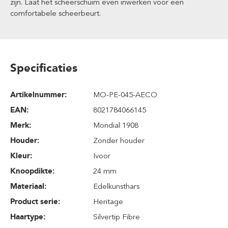
zijn. Laat het scheerschuim even inwerken voor een
comfortabele scheerbeurt.
Specificaties
Artikelnummer:
MO-PE-045-AECO
EAN:
8021784066145
Merk:
Mondial 1908
Houder:
Zonder houder
Kleur:
Ivoor
Knoopdikte:
24 mm
Materiaal:
Edelkunsthars
Product serie:
Heritage
Haartype:
Silvertip Fibre