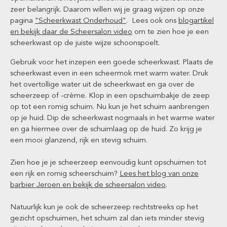
zeer belangrijk. Daarom willen wij je graag wijzen op onze
pagina
"Scheerkwast Onderhoud"
. Lees ook ons
blogartikel
en bekijk daar de Scheersalon video
om te zien hoe je een
scheerkwast op de juiste wijze schoonspoelt.
Gebruik voor het inzepen een goede scheerkwast. Plaats de
scheerkwast even in een scheermok met warm water. Druk
het overtollige water uit de scheerkwast en ga over de
scheerzeep of -crème. Klop in een opschuimbakje de zeep
op tot een romig schuim. Nu kun je het schuim aanbrengen
op je huid. Dip de scheerkwast nogmaals in het warme water
en ga hiermee over de schuimlaag op de huid. Zo krijg je
een mooi glanzend, rijk en stevig schuim.
Zien hoe je je scheerzeep eenvoudig kunt opschuimen tot
een rijk en romig scheerschuim?
Lees het blog van onze
barbier Jeroen en bekijk de scheersalon video
.
Natuurlijk kun je ook de scheerzeep rechtstreeks op het
gezicht opschuimen, het schuim zal dan iets minder stevig