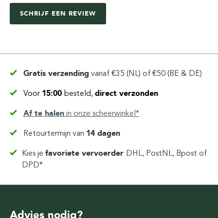
SCHRIJF EEN REVIEW
Gratis verzending
vanaf
€35 (NL) of €50 (BE & DE)
Voor
15:00
besteld,
direct verzonden
Af te halen
in
onze scheerwinkel*
Retourtermijn van
14 dagen
Kies je
favoriete vervoerder
DHL, PostNL, Bpost of
DPD*
Advies nodig?