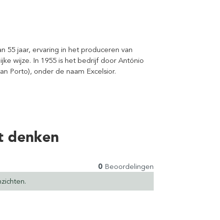
n 55 jaar, ervaring in het produceren van
ke wijze. In 1955 is het bedrijf door António
van Porto), onder de naam Excelsior.
t denken
0
Beoordelingen
zichten.