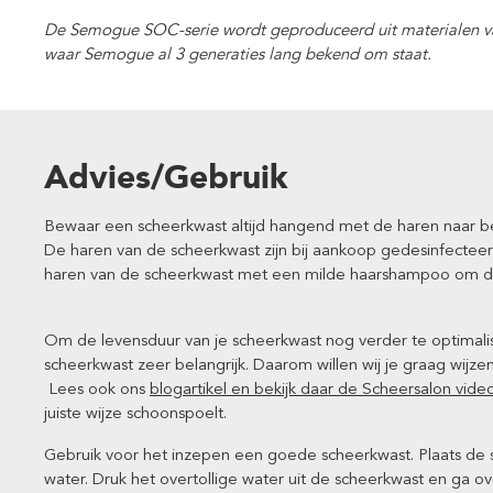
De Semogue SOC-serie wordt geproduceerd uit materialen va
waar Semogue al 3 generaties lang bekend om staat.
Advies/Gebruik
Bewaar een scheerkwast altijd hangend met de haren naar ben
De haren van de scheerkwast zijn bij aankoop gedesinfectee
haren van de scheerkwast met een milde haarshampoo om dit
Om de levensduur van je scheerkwast nog verder te optimalis
scheerkwast zeer belangrijk. Daarom willen wij je graag wijz
Lees ook ons
blogartikel en bekijk daar de Scheersalon vide
juiste wijze schoonspoelt.
Gebruik voor het inzepen een goede scheerkwast. Plaats d
water. Druk het overtollige water uit de scheerkwast en ga o