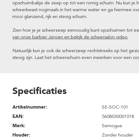
opschuimbakje de zeep op tot een romig schuim. Nu kun je h
scheerkwast nogmaals in het warme water en ga hiermee over
mooi glanzend, rijk en stevig schuim.
Zien hoe je je scheerzeep eenvoudig kunt opschuimen tot ee
van onze barbier Jeroen en bekijk de scheersalon video
.
Natuurlijk kun je ook de scheerzeep rechtstreeks op het gezi
stevig zijn. Laat het scheerschuim even inwerken voor een c
Specificaties
Artikelnummer:
SE-SOC-101
EAN:
5608030001018
Merk:
Semogue
Houder:
Zonder houder