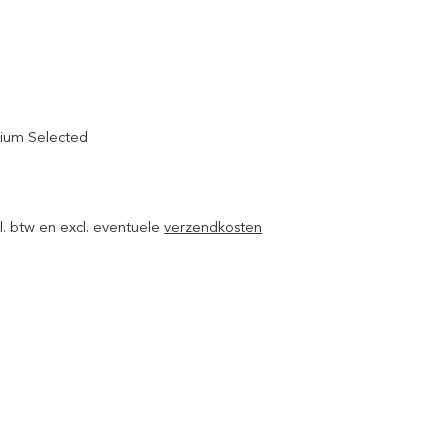
ium Selected
ncl. btw en excl. eventuele
verzendkosten