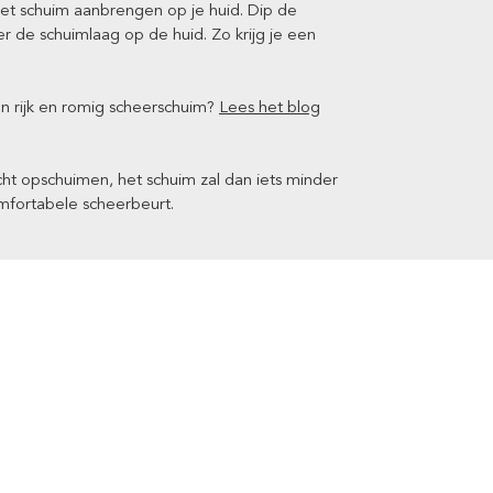
et schuim aanbrengen op je huid. Dip de
 de schuimlaag op de huid. Zo krijg je een
n rijk en romig scheerschuim?
Lees het blog
cht opschuimen, het schuim zal dan iets minder
omfortabele scheerbeurt.