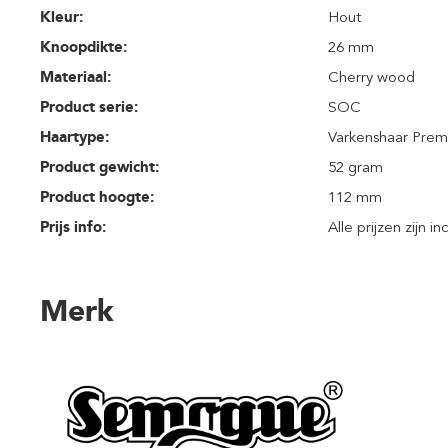
Kleur:
Hout
Knoopdikte:
26 mm
Materiaal:
Cherry wood
Product serie:
SOC
Haartype:
Varkenshaar Prem
Product gewicht:
52 gram
Product hoogte:
112 mm
Prijs info:
Alle prijzen zijn i
Merk