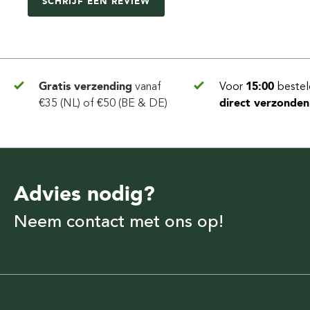
SCHRIJF EEN REVIEW
Gratis verzending
vanaf
Voor
15:00
bestel
€35 (NL) of €50 (BE & DE)
direct verzonden
Advies nodig?
Neem contact met ons op!