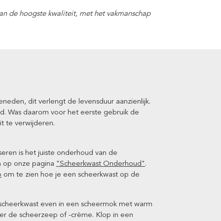
n de hoogste kwaliteit, met het vakmanschap
eden, dit verlengt de levensduur aanzienlijk.
rd. Was daarom voor het eerste gebruik de
 te verwijderen.
eren is het juiste onderhoud van de
en op onze pagina
"Scheerkwast Onderhoud"
.
o
om te zien hoe je een scheerkwast op de
e scheerkwast even in een scheermok met warm
ver de scheerzeep of -crème. Klop in een