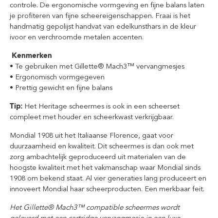
controle. De ergonomische vormgeving en fijne balans laten
je profiteren van fijne scheereigenschappen. Fraai is het
handmatig gepolijst handvat van edelkunsthars in de kleur
ivoor en verchroomde metalen accenten.
Kenmerken
• Te gebruiken met Gillette® Mach3™ vervangmesjes
• Ergonomisch vormgegeven
• Prettig gewicht en fijne balans
Tip:
Het Heritage scheermes is ook in een scheerset
compleet met houder en scheerkwast verkrijgbaar.
Mondial 1908 uit het Italiaanse Florence, gaat voor
duurzaamheid en kwaliteit. Dit scheermes is dan ook met
zorg ambachtelijk geproduceerd uit materialen van de
hoogste kwaliteit met het vakmanschap waar Mondial sinds
1908 om bekend staat. Al vier generaties lang produceert en
innoveert Mondial haar scheerproducten. Een merkbaar feit.
Het Gillette® Mach3™ compatible scheermes wordt