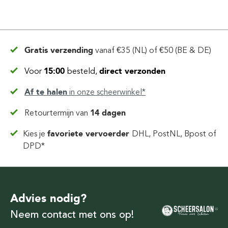
Gratis verzending
vanaf
€35 (NL) of €50 (BE & DE)
Voor
15:00
besteld,
direct verzonden
Af te halen
in
onze scheerwinkel*
Retourtermijn van
14 dagen
Kies je
favoriete vervoerder
DHL, PostNL, Bpost of
DPD*
Advies nodig?
Neem contact met ons op!