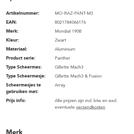
Artikelnummer:
MO-RAZ-PANT-M3
EAN:
8021784066176
Merk:
Mondial 1908
Kleur:
Zwart
Materiaal:
Aluminium
Product serie:
Panther
Type Scheermes:
Gillette Mach3
Type Scheermesje:
Gillette Mach3 & Fusion
Scheermesjes te
Array
gebruiken met:
Prijs info:
Alle prijzen zijn incl. btw en excl.
eventuele
verzendkosten
Merk