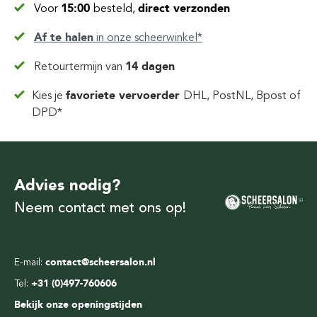
Voor
15:00
besteld,
direct verzonden
Af te halen
in
onze scheerwinkel*
Retourtermijn van
14 dagen
Kies je
favoriete vervoerder
DHL, PostNL, Bpost of
DPD*
Advies nodig?
Neem contact met ons op!
E-mail:
contact@scheersalon.nl
Tel:
+31 (0)497-760606
Bekijk onze openingstijden