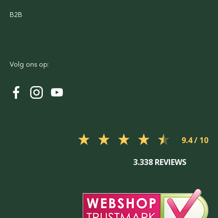
B2B
Volg ons op:
9.4
3.338 REVIEWS