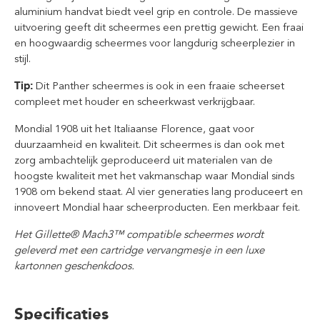
aluminium handvat biedt veel grip en controle. De massieve
uitvoering geeft dit scheermes een prettig gewicht. Een fraai
en hoogwaardig scheermes voor langdurig scheerplezier in
stijl.
Tip:
Dit Panther scheermes is ook in een fraaie scheerset
compleet met houder en scheerkwast verkrijgbaar.
Mondial 1908 uit het Italiaanse Florence, gaat voor
duurzaamheid en kwaliteit. Dit scheermes is dan ook met
zorg ambachtelijk geproduceerd uit materialen van de
hoogste kwaliteit met het vakmanschap waar Mondial sinds
1908 om bekend staat. Al vier generaties lang produceert en
innoveert Mondial haar scheerproducten. Een merkbaar feit.
Het Gillette® Mach3™ compatible scheermes wordt
geleverd met een cartridge vervangmesje in een luxe
kartonnen geschenkdoos.
Specificaties