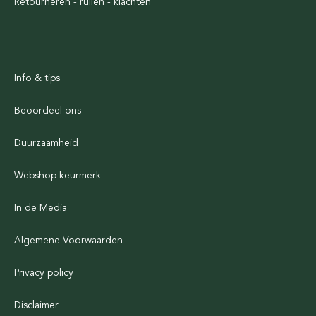
Retourneren - ruilen - klachten
Info & tips
Beoordeel ons
Duurzaamheid
Webshop keurmerk
In de Media
Algemene Voorwaarden
Privacy policy
Disclaimer