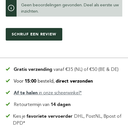
Geen beoordelingen gevonden. Deel als eerste uw
inzichten.
SCHRIJF EEN REVIEW
Gratis verzending
vanaf
€35 (NL) of €50 (BE & DE)
Voor
15:00
besteld,
direct verzonden
Af te halen
in
onze scheerwinkel*
Retourtermijn van
14 dagen
Kies je
favoriete vervoerder
DHL, PostNL, Bpost of
DPD*