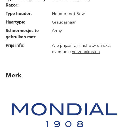
Razor:
Type houder:
Houder met Bowl
Haartype:
Graudashaar
Scheermesjes te
Array
gebruiken met:
Prijs info:
Alle prijzen zijn incl. btw en excl.
eventuele
verzendkosten
Merk