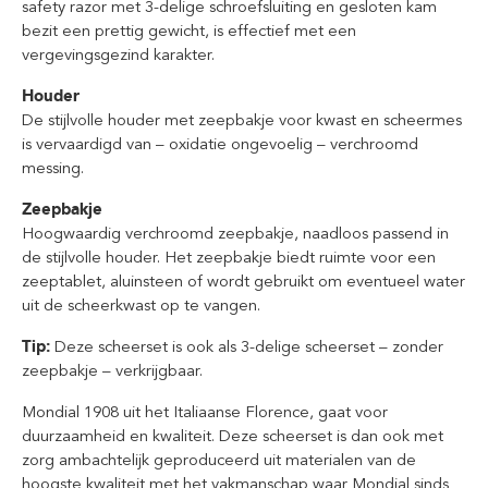
safety razor met 3-delige schroefsluiting en gesloten kam
bezit een prettig gewicht, is effectief met een
vergevingsgezind karakter.
Houder
De stijlvolle houder met zeepbakje voor kwast en scheermes
is vervaardigd van – oxidatie ongevoelig – verchroomd
messing.
Zeepbakje
Hoogwaardig verchroomd zeepbakje, naadloos passend in
de stijlvolle houder. Het zeepbakje biedt ruimte voor een
zeeptablet, aluinsteen of wordt gebruikt om eventueel water
uit de scheerkwast op te vangen.
Tip:
Deze scheerset is ook als 3-delige scheerset – zonder
zeepbakje – verkrijgbaar.
Mondial 1908 uit het Italiaanse Florence, gaat voor
duurzaamheid en kwaliteit. Deze scheerset is dan ook met
zorg ambachtelijk geproduceerd uit materialen van de
hoogste kwaliteit met het vakmanschap waar Mondial sinds