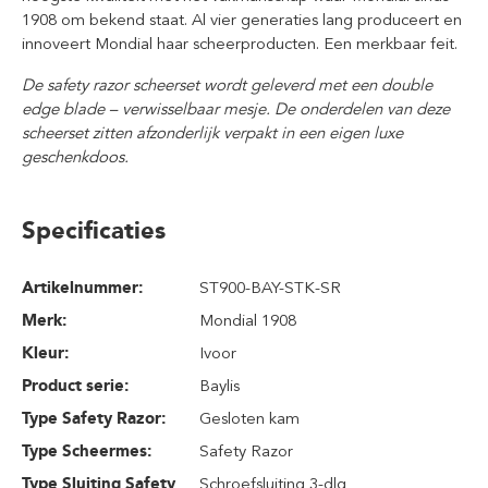
1908 om bekend staat. Al vier generaties lang produceert en
innoveert Mondial haar scheerproducten. Een merkbaar feit.
De safety razor scheerset wordt geleverd met een double
edge blade – verwisselbaar mesje. De onderdelen van deze
scheerset zitten afzonderlijk verpakt in een eigen luxe
geschenkdoos.
Specificaties
Artikelnummer:
ST900-BAY-STK-SR
Merk:
Mondial 1908
Kleur:
Ivoor
Product serie:
Baylis
Type Safety Razor:
Gesloten kam
Type Scheermes:
Safety Razor
Type Sluiting Safety
Schroefsluiting 3-dlg