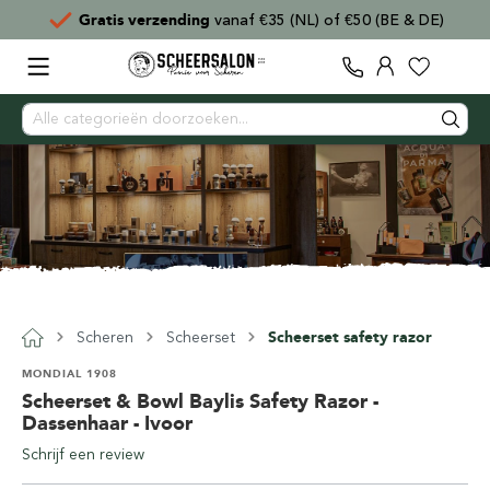
Gratis verzending
vanaf €35 (NL) of €50 (BE & DE)
Scheren
Scheerset
Scheerset safety razor
MONDIAL 1908
Scheerset & Bowl Baylis Safety Razor -
Dassenhaar - Ivoor
Schrijf een review