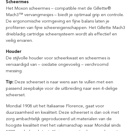
Scheermes
Het Moxon scheermes – compatible met de Gillette®
Mach3™ vervangmesjes – biedt je optimaal grip en controle.
De ergonomische vormgeving en fijne balans laten je
profiteren van fijne scheereigenschappen. Het Gillette Mach3
driebladig cartridge scheersysteem wordt als effectief en
veilig ervaren.
Houder
De stijlvolle houder voor scheerkwast en scheermes is
vervaardigd van – oxidatie ongevoelig – verchroomd
messing.
Tip:
Deze scheerset is naar wens aan te vullen met een
passend zeepbakje voor de uitbreiding naar een 4-delige
scheerset.
Mondial 1908 uit het Italiaanse Florence, gaat voor
duurzaamheid en kwaliteit. Deze scheerset is dan ook met
zorg ambachtelijk geproduceerd uit materialen van de
hoogste kwaliteit met het vakmanschap waar Mondial sinds