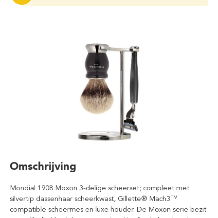
Omschrijving
Mondial 1908 Moxon 3-delige scheerset; compleet met
silvertip dassenhaar scheerkwast, Gillette® Mach3™
compatible scheermes en luxe houder. De Moxon serie bezit