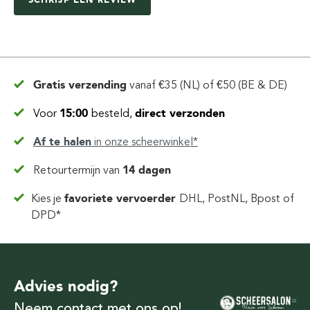
Gratis verzending
vanaf
€35 (NL) of €50 (BE & DE)
Voor
15:00
besteld,
direct verzonden
Af te halen
in
onze scheerwinkel*
Retourtermijn van
14 dagen
Kies je
favoriete vervoerder
DHL, PostNL, Bpost of
DPD*
Advies nodig?
Neem contact met ons op!