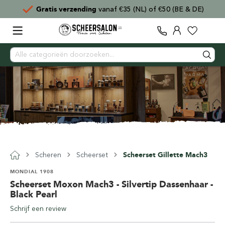
Gratis verzending
vanaf €35 (NL) of €50 (BE & DE)
Scheren
Scheerset
Scheerset Gillette Mach3
MONDIAL 1908
Scheerset Moxon Mach3 - Silvertip Dassenhaar -
Black Pearl
Schrijf een review