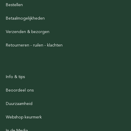
Bestellen
Betaalmogelijkheden
Verzenden & bezorgen
Retourneren - ruilen - klachten
Info & tips
Beoordeel ons
Duurzaamheid
Webshop keurmerk
In de Media