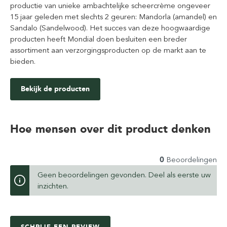
productie van unieke ambachtelijke scheercrème ongeveer
15 jaar geleden met slechts 2 geuren: Mandorla (amandel) en
Sandalo (Sandelwood). Het succes van deze hoogwaardige
producten heeft Mondial doen besluiten een breder
assortiment aan verzorgingsproducten op de markt aan te
bieden.
Bekijk de producten
Hoe mensen over dit product denken
0
Beoordelingen
Geen beoordelingen gevonden. Deel als eerste uw
inzichten.
SCHRIJF EEN REVIEW