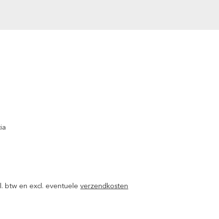
ia
ncl. btw en excl. eventuele
verzendkosten