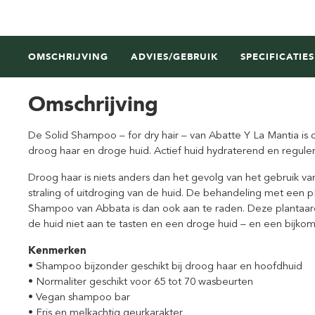
OMSCHRIJVING
ADVIES/GEBRUIK
SPECIFICATIES
Omschrijving
De Solid Shampoo – for dry hair – van Abatte Y La Mantia is 
droog haar en droge huid. Actief huid hydraterend en regule
Droog haar is niets anders dan het gevolg van het gebruik va
straling of uitdroging van de huid. De behandeling met een p
Shampoo van Abbata is dan ook aan te raden. Deze plantaard
de huid niet aan te tasten en een droge huid – en een bijkom
Kenmerken
• Shampoo bijzonder geschikt bij droog haar en hoofdhuid
• Normaliter geschikt voor 65 tot 70 wasbeurten
• Vegan shampoo bar
• Fris en melkachtig geurkarakter