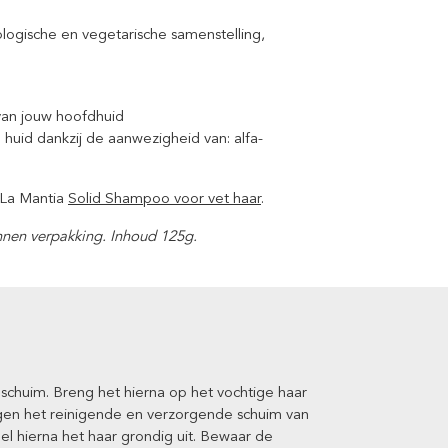
ogische en vegetarische samenstelling,
 van jouw hoofdhuid
huid dankzij de aanwezigheid van: alfa-
 La Mantia
Solid Shampoo voor vet haar
.
nnen verpakking. Inhoud 125g.
 schuim. Breng het hierna op het vochtige haar
gen het reinigende en verzorgende schuim van
l hierna het haar grondig uit. Bewaar de