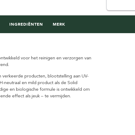
INGREDIËNTEN
MERK
ontwikkeld voor het reinigen en verzorgen van
rend.
n verkeerde producten, blootstelling aan UV-
H-neutraal en mild product als de Solid
ige en biologische formule is ontwikkeld om
ende effect als jeuk – te vermijden.