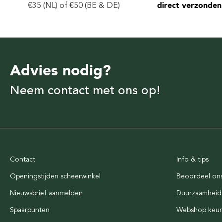
€35 (NL) of €50 (BE & DE)
direct verzonden
Advies nodig?
Neem contact met ons op!
Contact
Info & tips
Openingstijden scheerwinkel
Beoordeel on
Nieuwsbrief aanmelden
Duurzaamheid
Spaarpunten
Webshop keu