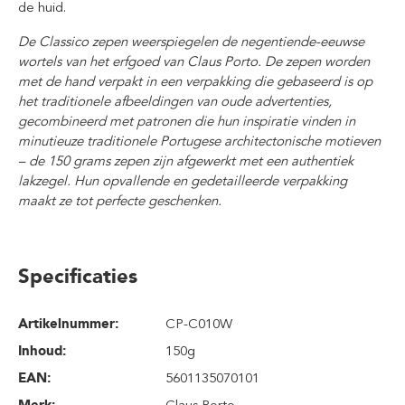
de huid.
De Classico zepen weerspiegelen de negentiende-eeuwse
wortels van het erfgoed van Claus Porto. De zepen worden
met de hand verpakt in een verpakking die gebaseerd is op
het traditionele afbeeldingen van oude advertenties,
gecombineerd met patronen die hun inspiratie vinden in
minutieuze traditionele Portugese architectonische motieven
– de 150 grams zepen zijn afgewerkt met een authentiek
lakzegel. Hun opvallende en gedetailleerde verpakking
maakt ze tot perfecte geschenken.
Specificaties
Artikelnummer:
CP-C010W
Inhoud
:
150g
EAN:
5601135070101
Merk:
Claus Porto