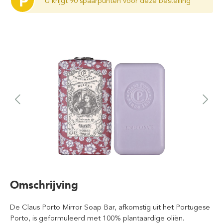
P
U krijgt 90 spaarpunten voor deze bestelling
Omschrijving
De Claus Porto Mirror Soap Bar, afkomstig uit het Portugese
Porto, is geformuleerd met 100% plantaardige oliën.