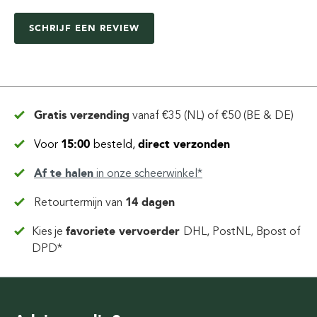
SCHRIJF EEN REVIEW
Gratis verzending
vanaf
€35 (NL) of €50 (BE & DE)
Voor
15:00
besteld,
direct verzonden
Af te halen
in
onze scheerwinkel*
Retourtermijn van
14 dagen
Kies je
favoriete vervoerder
DHL, PostNL, Bpost of
DPD*