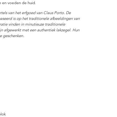
en en voeden de huid.
els van het erfgoed van Claus Porto. De
seerd is op het traditionele afbeeldingen van
tie vinden in minutieuze traditionele
jn afgewerkt met een authentiek lakzegel. Hun
te geschenken.
blok