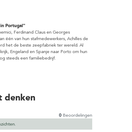
in Portugal"
hemici, Ferdinand Claus en Georges
aan één van hun stafmedewerkers, Achilles de
erd het de beste zeepfabriek ter wereld. Al
ijk, Engeland en Spanje naar Porto om hun
og steeds een familiebedrijf.
t denken
0
Beoordelingen
zichten.