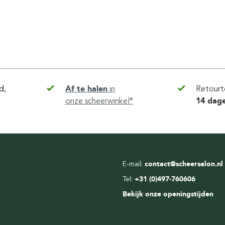
d,
Af te halen
in
Retourt
onze scheerwinkel*
14 dag
E-mail:
contact@scheersalon.nl
Tel:
+31 (0)497-760606
Bekijk onze openingstijden