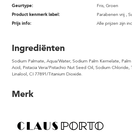
Geurtype:
Fris
, Groen
Product kenmerk label:
Parabenen vrij , Su
Prijs info:
Alle prijzen zijn i
Ingrediënten
Sodium Palmate, Aqua/Water, Sodium Palm Kernelate, Palm A
Acid, Pistacia Vera/Pistachio Nut Seed Oil, Sodium Chloride
Linalool, CI 77891/Titanium Dioxide.
Merk