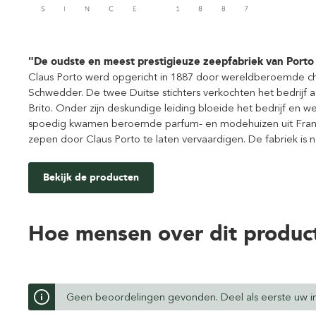
"De oudste en meest prestigieuze zeepfabriek van Porto 
Claus Porto werd opgericht in 1887 door wereldberoemde c
Schwedder. De twee Duitse stichters verkochten het bedrijf 
Brito. Onder zijn deskundige leiding bloeide het bedrijf en w
spoedig kwamen beroemde parfum- en modehuizen uit Frankr
zepen door Claus Porto te laten vervaardigen. De fabriek is n
Bekijk de producten
Hoe mensen over dit produc
Geen beoordelingen gevonden. Deel als eerste uw in