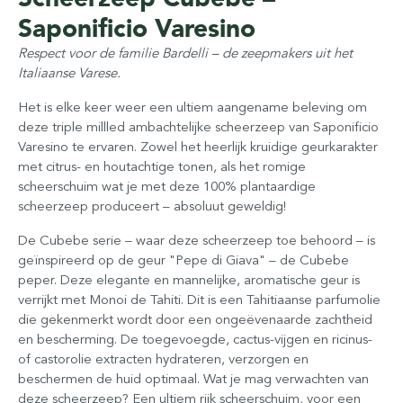
Saponificio Varesino
Respect voor de familie Bardelli – de zeepmakers uit het
Italiaanse Varese.
Het is elke keer weer een ultiem aangename beleving om
deze triple millled ambachtelijke scheerzeep van Saponificio
Varesino te ervaren. Zowel het heerlijk kruidige geurkarakter
met citrus- en houtachtige tonen, als het romige
scheerschuim wat je met deze 100% plantaardige
scheerzeep produceert – absoluut geweldig!
De Cubebe serie – waar deze scheerzeep toe behoord – is
geïnspireerd op de geur "Pepe di Giava" – de Cubebe
peper. Deze elegante en mannelijke, aromatische geur is
verrijkt met Monoi de Tahiti. Dit is een Tahitiaanse parfumolie
die gekenmerkt wordt door een ongeëvenaarde zachtheid
en bescherming. De toegevoegde, cactus-vijgen en ricinus-
of castorolie extracten hydrateren, verzorgen en
beschermen de huid optimaal. Wat je mag verwachten van
deze scheerzeep? Een ultiem rijk scheerschuim, voor een