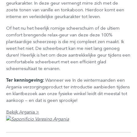
geurkarakter. In deze geur vermengt mirre zich met de
zoete tonen van vanille en tonkaboon. Hierdoor komt een
intieme en verleidelijke geurkarakter tot leven.
Of het nu het heerlijk romige scheerschuim of de ultiem
comfort brengende relax-geur van deze deze 100%
plantaardige scheerzeep is die mij compleet zen maakt. Ik
weet het niet. De scheerbeurt kan me niet lang genoeg
duren! Heerlijk is het om deze aantrekkelijke geur tijdens een
comfortabele scheerbeurt met een efficiënt glad
scheerresultaat te ervaren.
Ter kennisgeving:
Wanneer we In de wintermaanden een
Argania verzorgingsproduct ter introductie aanbieden tijdens
en klantbezoek aan onze fysieke winkel leidt dit meestal tot
aankoop – en dat is geen sprookje!
Bekijk Argania >