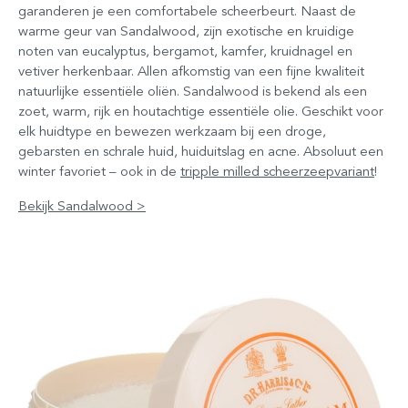
garanderen je een comfortabele scheerbeurt. Naast de
warme geur van Sandalwood, zijn exotische en kruidige
noten van eucalyptus, bergamot, kamfer, kruidnagel en
vetiver herkenbaar. Allen afkomstig van een fijne kwaliteit
natuurlijke essentiële oliën. Sandalwood is bekend als een
zoet, warm, rijk en houtachtige essentiële olie. Geschikt voor
elk huidtype en bewezen werkzaam bij een droge,
gebarsten en schrale huid, huiduitslag en acne. Absoluut een
winter favoriet – ook in de
tripple milled scheerzeepvariant
!
Bekijk Sandalwood >