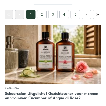
1
2
3
4
5
27-07-2026
Scheersalon Uitgelicht | Gezichtstoner voor mannen
en vrouwen: Cucumber of Acqua di Rose?