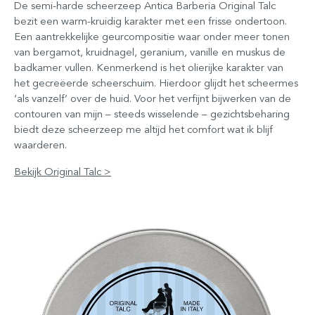
De semi-harde scheerzeep Antica Barberia Original Talc
bezit een warm-kruidig karakter met een frisse ondertoon.
Een aantrekkelijke geurcompositie waar onder meer tonen
van bergamot, kruidnagel, geranium, vanille en muskus de
badkamer vullen. Kenmerkend is het olierijke karakter van
het gecreëerde scheerschuim. Hierdoor glijdt het scheermes
‘als vanzelf’ over de huid. Voor het verfijnt bijwerken van de
contouren van mijn – steeds wisselende – gezichtsbeharing
biedt deze scheerzeep me altijd het comfort wat ik blijf
waarderen.
Bekijk Original Talc >