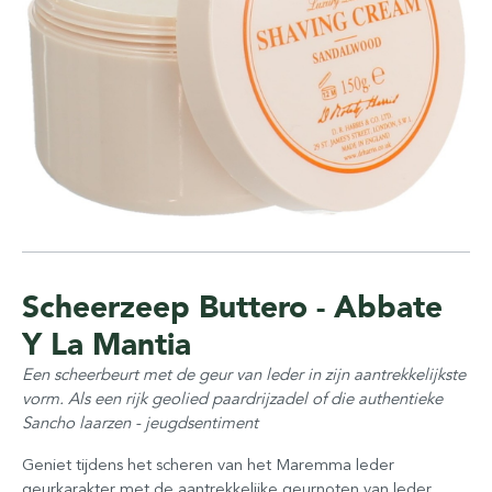
Scheerzeep Buttero - Abbate
Y La Mantia
Een scheerbeurt met de geur van leder in zijn aantrekkelijkste
vorm. Als een rijk geolied paardrijzadel of die authentieke
Sancho laarzen - jeugdsentiment
Geniet tijdens het scheren van het Maremma leder
geurkarakter met de aantrekkelijke geurnoten van leder,