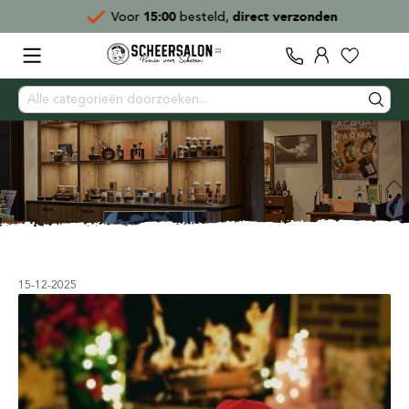
Voor
15:00
besteld,
direct verzonden
15-12-2025