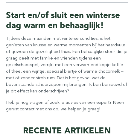
Start en/of sluit een winterse
dag warm en behaaglijk!
Tijdens deze maanden met winterse condities, is het
genieten van knusse en warme momenten bij het haardvuur
of gewoon de gezelligheid thuis. Een behaaglijke sfeer die je
graag deelt met familie en vrienden tijdens een
gezelschapsspel, verrijkt met een verwarmend kopje koffie
of thee, een wijntje, speciaal biertje of warme chocomelk –
met of zonder stroh rum! Dat is het gevoel wat de
bovenstaande scheerzepen mij brengen. Ik ben benieuwd of
je dit effect kan onderschrijven?
Heb je nog vragen of zoek je advies van een expert? Neem
gerust
contact
met ons op, we helpen je graag!
RECENTE ARTIKELEN