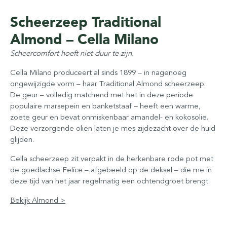
Scheerzeep Traditional
Almond – Cella Milano
Scheercomfort hoeft niet duur te zijn.
Cella Milano produceert al sinds 1899 – in nagenoeg
ongewijzigde vorm – haar Traditional Almond scheerzeep.
De geur – volledig matchend met het in deze periode
populaire marsepein en banketstaaf – heeft een warme,
zoete geur en bevat onmiskenbaar amandel- en kokosolie.
Deze verzorgende oliën laten je mes zijdezacht over de huid
glijden.
Cella scheerzeep zit verpakt in de herkenbare rode pot met
de goedlachse Felíce – afgebeeld op de deksel – die me in
deze tijd van het jaar regelmatig een ochtendgroet brengt.
Bekijk Almond >