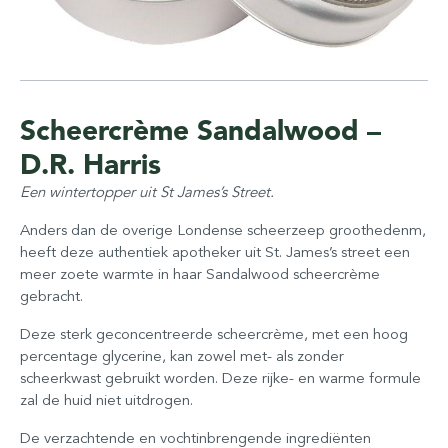
Scheercrème Sandalwood –
D.R. Harris
Een wintertopper uit St James’s Street.
Anders dan de overige Londense scheerzeep groothedenm,
heeft deze authentiek apotheker uit St. James’s street een
meer zoete warmte in haar Sandalwood scheercrème
gebracht.
Deze sterk geconcentreerde scheercrème, met een hoog
percentage glycerine, kan zowel met- als zonder
scheerkwast gebruikt worden. Deze rijke- en warme formule
zal de huid niet uitdrogen.
De verzachtende en vochtinbrengende ingrediënten