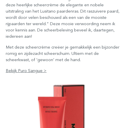
deze heerlijke scheercrème de elegante en nobele
uitstraling van het Lusitano paardenras. Dit raszuivere paard,
wordt door velen beschouwd als een van de mooiste
rijpaarden ter wereld.” Deze mooie verwoording neem ik
voor kennis aan. De scheerbeleving beveel ik, daartegen,
iedereen aan!
Met deze scheercrème creëer je gemakkelijk een bijzonder
romig en zijdezacht scheerschuim. Ultiem met de
scheerkwast, of ’gewoon’ met de hand.
Bekijk Puro Sangue >