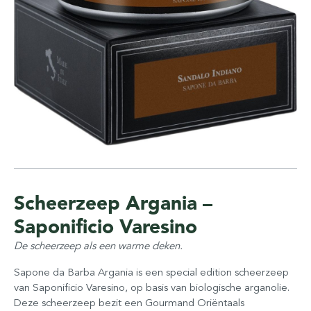
Scheerzeep Argania –
Saponificio Varesino
De scheerzeep als een warme deken.
Sapone da Barba Argania is een special edition scheerzeep
van Saponificio Varesino, op basis van biologische arganolie.
Deze scheerzeep bezit een Gourmand Oriëntaals