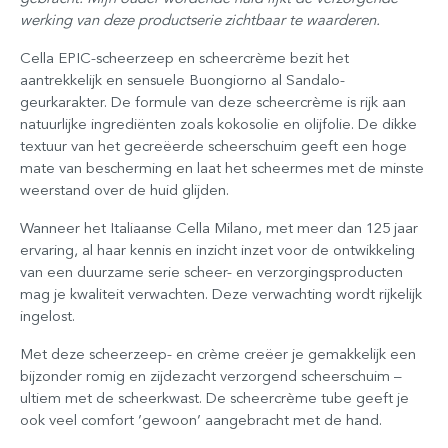
werking van deze productserie zichtbaar te waarderen.
Cella EPIC-scheerzeep en scheercrème bezit het
aantrekkelijk en sensuele Buongiorno al Sandalo-
geurkarakter. De formule van deze scheercrème is rijk aan
natuurlijke ingrediënten zoals kokosolie en olijfolie. De dikke
textuur van het gecreëerde scheerschuim geeft een hoge
mate van bescherming en laat het scheermes met de minste
weerstand over de huid glijden.
Wanneer het Italiaanse Cella Milano, met meer dan 125 jaar
ervaring, al haar kennis en inzicht inzet voor de ontwikkeling
van een duurzame serie scheer- en verzorgingsproducten
mag je kwaliteit verwachten. Deze verwachting wordt rijkelijk
ingelost.
Met deze scheerzeep- en crème creëer je gemakkelijk een
bijzonder romig en zijdezacht verzorgend scheerschuim –
ultiem met de scheerkwast. De scheercrème tube geeft je
ook veel comfort ’gewoon’ aangebracht met de hand.