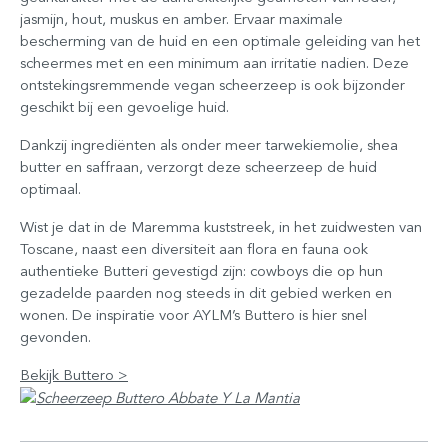
jasmijn, hout, muskus en amber. Ervaar maximale
bescherming van de huid en een optimale geleiding van het
scheermes met en een minimum aan irritatie nadien. Deze
ontstekingsremmende vegan scheerzeep is ook bijzonder
geschikt bij een gevoelige huid.
Dankzij ingrediënten als onder meer tarwekiemolie, shea
butter en saffraan, verzorgt deze scheerzeep de huid
optimaal.
Wist je dat in de Maremma kuststreek, in het zuidwesten van
Toscane, naast een diversiteit aan flora en fauna ook
authentieke Butteri gevestigd zijn: cowboys die op hun
gezadelde paarden nog steeds in dit gebied werken en
wonen. De inspiratie voor AYLM’s Buttero is hier snel
gevonden.
Bekijk Buttero >