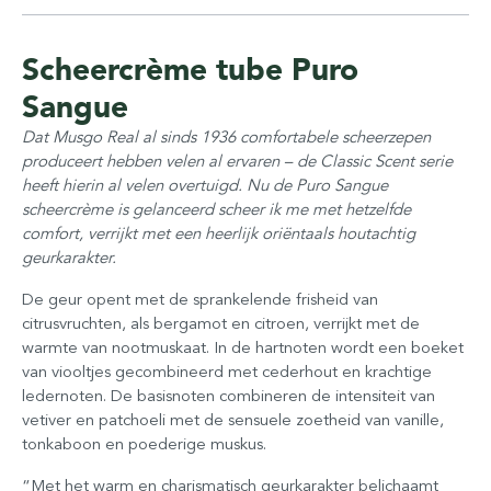
Scheercrème tube Puro
Sangue
Dat Musgo Real al sinds 1936 comfortabele scheerzepen
produceert hebben velen al ervaren – de Classic Scent serie
heeft hierin al velen overtuigd. Nu de Puro Sangue
scheercrème is gelanceerd scheer ik me met hetzelfde
comfort, verrijkt met een heerlijk oriëntaals houtachtig
geurkarakter.
De geur opent met de sprankelende frisheid van
citrusvruchten, als bergamot en citroen, verrijkt met de
warmte van nootmuskaat. In de hartnoten wordt een boeket
van viooltjes gecombineerd met cederhout en krachtige
ledernoten. De basisnoten combineren de intensiteit van
vetiver en patchoeli met de sensuele zoetheid van vanille,
tonkaboon en poederige muskus.
“Met het warm en charismatisch geurkarakter belichaamt