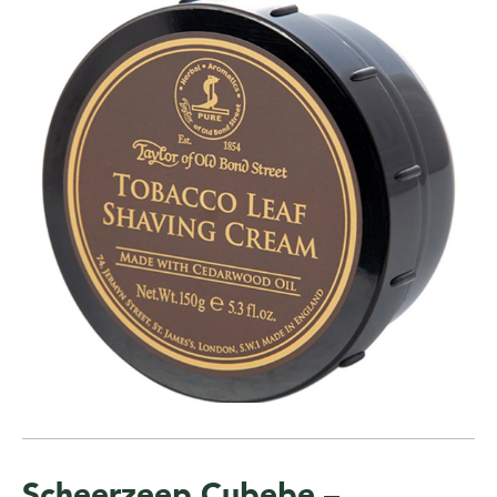
Scheerzeep Cubebe –