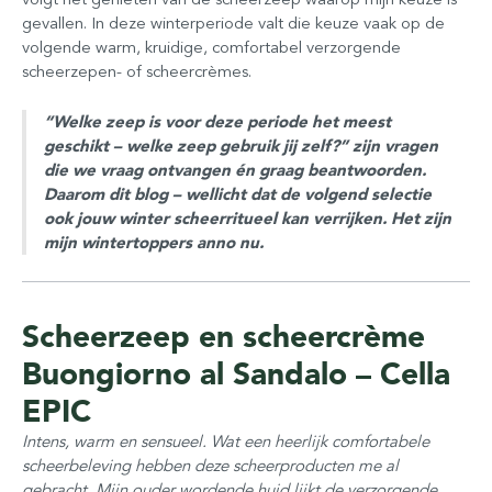
gevallen. In deze winterperiode valt die keuze vaak op de
volgende warm, kruidige, comfortabel verzorgende
scheerzepen- of scheercrèmes.
“Welke zeep is voor deze periode het meest
geschikt – welke zeep gebruik jij zelf?” zijn vragen
die we vraag ontvangen én graag beantwoorden.
Daarom dit blog – wellicht dat de volgend selectie
ook jouw winter scheerritueel kan verrijken. Het zijn
mijn wintertoppers anno nu.
Scheerzeep en scheercrème
Buongiorno al Sandalo – Cella
EPIC
Intens, warm en sensueel. Wat een heerlijk comfortabele
scheerbeleving hebben deze scheerproducten me al
gebracht. Mijn ouder wordende huid lijkt de verzorgende