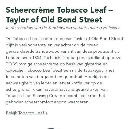
Scheercrème Tobacco Leaf –
Taylor of Old Bond Street
In de schaduw van de Sandalwood variant, maar o zo lekker.
De Tobacco Leaf scheercrème van Taylor of Old Bond Street
blijft in verkoopaantallen ver achter op de breed
gewaardeerde Sandalwood variant van deze producent uit
Londen anno 1854. Toch richt ik graag een spotlight op deze
TOBS romige scheercrème op basis van glycerine en
kokosolie. Tobacco Leaf bezit een milde tabaksgeur met
frisse noten van bergamot en grapefruit. Heerlijk is de
aanwezigheid van leder en ietwat koffie ver op de
achtergrond. Ik kan het aromatische geurkarakter van
Tobacco Leaf Shaving Cream in combinatie met het
geboden scheercomfort enorm waarderen.
Bekijk Tobacco Leaf >