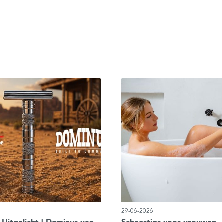
29-06-2026
 Uitgelicht | Dominus van
Scheertips voor vrouwen, 