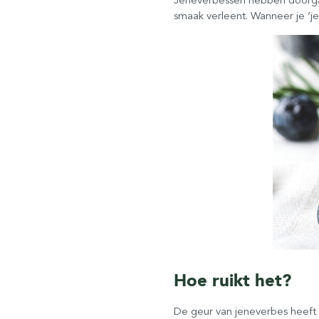
smaak verleent. Wanneer je ‘jen
Hoe ruikt het?
De geur van jeneverbes heeft 