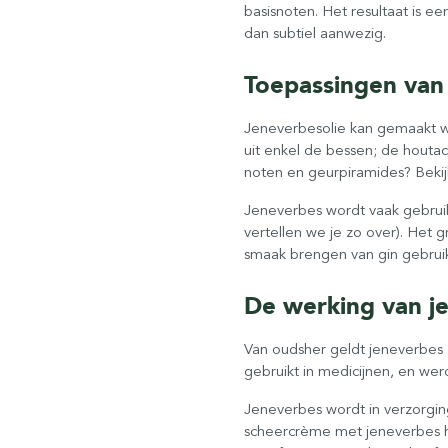
basisnoten. Het resultaat is e
dan subtiel aanwezig.
Toepassingen van
Jeneverbesolie kan gemaakt w
uit enkel de bessen; de houta
noten en geurpiramides? Beki
Jeneverbes wordt vaak gebruikt
vertellen we je zo over). Het 
smaak brengen van gin gebruikt
De werking van j
Van oudsher geldt jeneverbes 
gebruikt in medicijnen, en we
Jeneverbes wordt in verzorgi
scheercrème met jeneverbes he