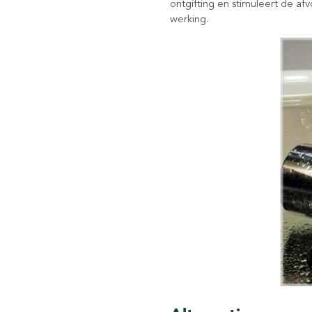
ontgifting en stimuleert de a
werking.