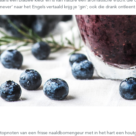
ever’ naar het Engels vertaald krijg je ‘gin’; ook die drank ontleen
topnoten van een frisse naaldbomengeur met in het hart een hout