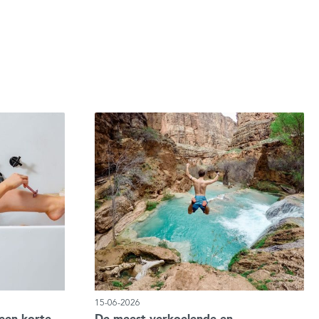
15-06-2026
een korte
De meest verkoelende en