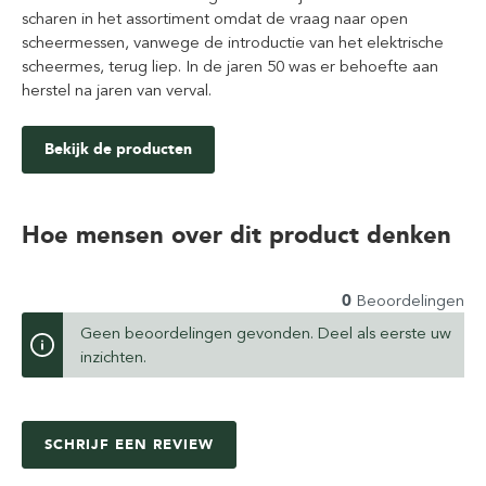
scharen in het assortiment omdat de vraag naar open
scheermessen, vanwege de introductie van het elektrische
scheermes, terug liep. In de jaren 50 was er behoefte aan
herstel na jaren van verval.
Bekijk de producten
Hoe mensen over dit product denken
0
Beoordelingen
Geen beoordelingen gevonden. Deel als eerste uw
inzichten.
SCHRIJF EEN REVIEW