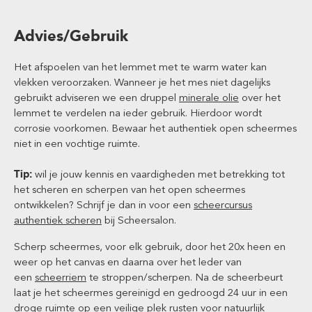
Advies/Gebruik
Het afspoelen van het lemmet met te warm water kan
vlekken veroorzaken. Wanneer je het mes niet dagelijks
gebruikt adviseren we een druppel
minerale olie
over het
lemmet te verdelen na ieder gebruik. Hierdoor wordt
corrosie voorkomen. Bewaar het authentiek open scheermes
niet in een vochtige ruimte.
Tip:
wil je jouw kennis en vaardigheden met betrekking tot
het scheren en scherpen van het open scheermes
ontwikkelen? Schrijf je dan in voor een
scheercursus
authentiek scheren
bij Scheersalon.
Scherp scheermes, voor elk gebruik, door het 20x heen en
weer op het canvas en daarna over het leder van
een
scheerriem
te stroppen/scherpen. Na de scheerbeurt
laat je het scheermes gereinigd en gedroogd 24 uur in een
droge ruimte op een veilige plek rusten voor natuurlijk