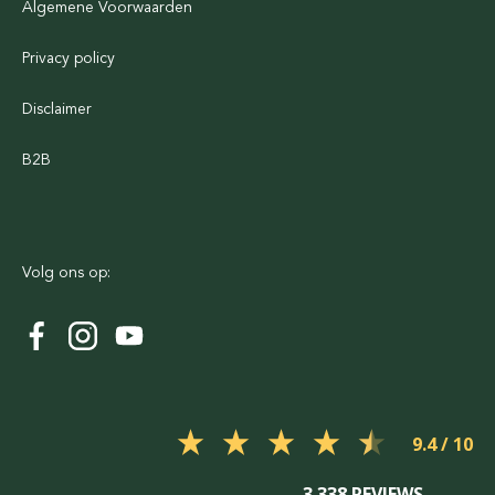
Algemene Voorwaarden
Privacy policy
Disclaimer
B2B
Volg ons op:
9.4
3.338 REVIEWS