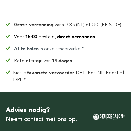
Gratis verzending
vanaf
€35 (NL) of €50 (BE & DE)
Voor
15:00
besteld,
direct verzonden
Af te halen
in
onze scheerwinkel*
Retourtermijn van
14 dagen
Kies je
favoriete vervoerder
DHL, PostNL, Bpost of
DPD*
Advies nodig?
Neem contact met ons op!