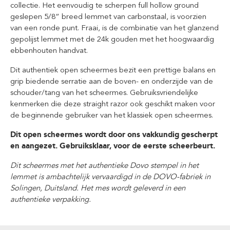
collectie. Het eenvoudig te scherpen full hollow ground
geslepen 5/8” breed lemmet van carbonstaal, is voorzien
van een ronde punt. Fraai, is de combinatie van het glanzend
gepolijst lemmet met de 24k gouden met het hoogwaardig
ebbenhouten handvat.
Dit authentiek open scheermes bezit een prettige balans en
grip biedende serratie aan de boven- en onderzijde van de
schouder/tang van het scheermes. Gebruiksvriendelijke
kenmerken die deze straight razor ook geschikt maken voor
de beginnende gebruiker van het klassiek open scheermes.
Dit open scheermes wordt door ons vakkundig gescherpt
en aangezet. Gebruiksklaar, voor de eerste scheerbeurt.
Dit scheermes met het authentieke Dovo stempel in het
lemmet is ambachtelijk vervaardigd in de DOVO-fabriek in
Solingen, Duitsland. Het mes wordt geleverd in een
authentieke verpakking.