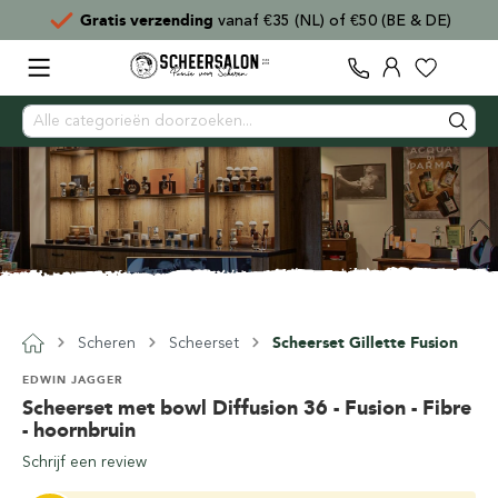
Gratis verzending
vanaf €35 (NL) of €50 (BE & DE)
Scheren
Scheerset
Scheerset Gillette Fusion
EDWIN JAGGER
Scheerset met bowl Diffusion 36 - Fusion - Fibre
- hoornbruin
Schrijf een review