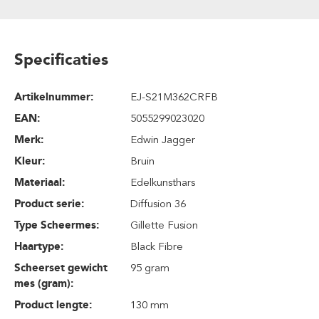
Specificaties
Artikelnummer:
EJ-S21M362CRFB
EAN:
5055299023020
Merk:
Edwin Jagger
Kleur:
Bruin
Materiaal:
Edelkunsthars
Product serie:
Diffusion 36
Type Scheermes:
Gillette Fusion
Haartype:
Black Fibre
Scheerset gewicht
95 gram
mes (gram):
Product lengte:
130 mm