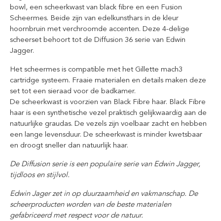
bowl, een scheerkwast van black fibre en een Fusion
Scheermes. Beide zijn van edelkunsthars in de kleur
hoornbruin met verchroomde accenten. Deze 4-delige
scheerset behoort tot de Diffusion 36 serie van Edwin
Jagger.
Het scheermes is compatible met het Gillette mach3
cartridge systeem. Fraaie materialen en details maken deze
set tot een sieraad voor de badkamer.
De scheerkwast is voorzien van Black Fibre haar. Black Fibre
haar is een synthetische vezel praktisch gelijkwaardig aan de
natuurlijke graudas. De vezels zijn voelbaar zacht en hebben
een lange levensduur. De scheerkwast is minder kwetsbaar
en droogt sneller dan natuurlijk haar.
De Diffusion serie is een populaire serie van Edwin Jagger,
tijdloos en stijlvol.
Edwin Jager zet in op duurzaamheid en vakmanschap. De
scheerproducten worden van de beste materialen
gefabriceerd met respect voor de natuur.