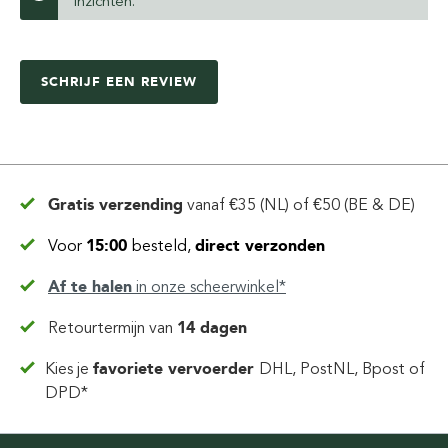
inzichten.
SCHRIJF EEN REVIEW
Gratis verzending
vanaf
€35 (NL) of €50 (BE & DE)
Voor
15:00
besteld,
direct verzonden
Af te halen
in
onze scheerwinkel*
Retourtermijn van
14 dagen
Kies je
favoriete vervoerder
DHL, PostNL, Bpost of
DPD*