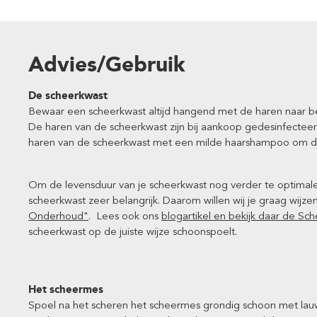
Advies/Gebruik
De scheerkwast
Bewaar een scheerkwast altijd hangend met de haren naar ben
De haren van de scheerkwast zijn bij aankoop gedesinfectee
haren van de scheerkwast met een milde haarshampoo om di
Om de levensduur van je scheerkwast nog verder te optimale
scheerkwast zeer belangrijk. Daarom willen wij je graag wijz
Onderhoud"
. Lees ook ons
blogartikel en bekijk daar de Sc
scheerkwast op de juiste wijze schoonspoelt.
Het scheermes
Spoel na het scheren het scheermes grondig schoon met lau