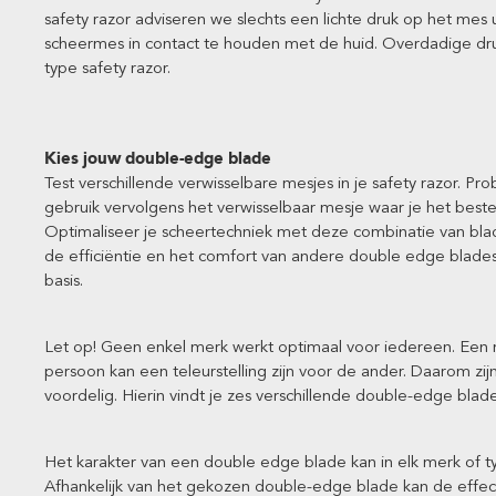
safety razor adviseren we slechts een lichte druk op het mes
scheermes in contact te houden met de huid. Overdadige druk 
type safety razor.
Kies jouw double-edge blade
Test verschillende verwisselbare mesjes in je safety razor. P
gebruik vervolgens het verwisselbaar mesje waar je het best
Optimaliseer je scheertechniek met deze combinatie van blade 
de efficiëntie en het comfort van andere double edge blades 
basis.
Let op! Geen enkel merk werkt optimaal voor iedereen. Een
persoon kan een teleurstelling zijn voor de ander. Daarom zi
voordelig. Hierin vindt je zes verschillende double-edge bl
Het karakter van een double edge blade kan in elk merk of t
Afhankelijk van het gekozen double-edge blade kan de effectiv