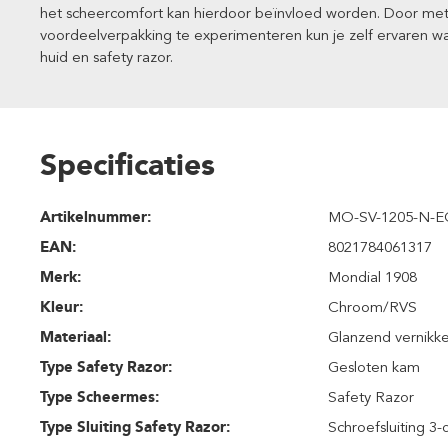
het scheercomfort kan hierdoor beïnvloed worden. Door met 
voordeelverpakking te experimenteren kun je zelf ervaren w
huid en safety razor.
Specificaties
Artikelnummer:
MO-SV-1205-N-
EAN:
8021784061317
Merk:
Mondial 1908
Kleur:
Chroom/RVS
Materiaal:
Glanzend vernikk
Type Safety Razor:
Gesloten kam
Type Scheermes:
Safety Razor
Type Sluiting Safety Razor:
Schroefsluiting 3-