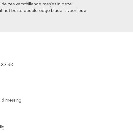
de zes verschillende mesjes in deze
at het beste double-edge blade is voor jouw
ECO-SR
eld messing
dlg