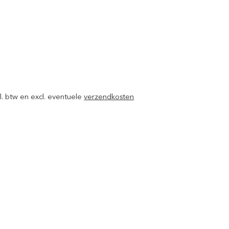
ncl. btw en excl. eventuele
verzendkosten