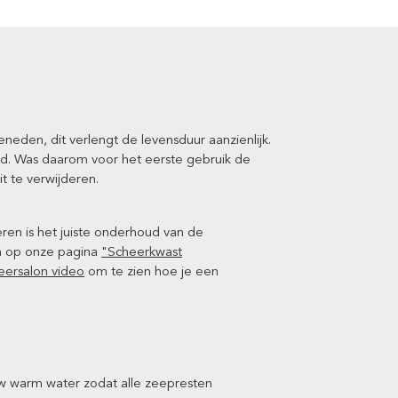
eden, dit verlengt de levensduur aanzienlijk.
rd. Was daarom voor het eerste gebruik de
t te verwijderen.
ren is het juiste onderhoud van de
en op onze pagina
"Scheerkwast
heersalon video
om te zien hoe je een
w warm water zodat alle zeepresten