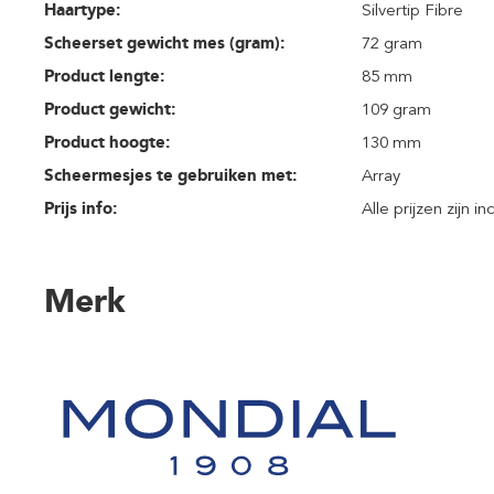
Haartype:
Silvertip Fibre
Scheerset gewicht mes (gram):
72 gram
Product lengte:
85 mm
Product gewicht:
109 gram
Product hoogte:
130 mm
Scheermesjes te gebruiken met:
Array
Prijs info:
Alle prijzen zijn i
Merk