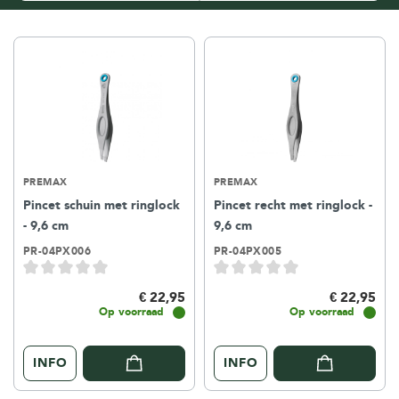
PREMAX
PREMAX
Pincet schuin met ringlock
Pincet recht met ringlock -
- 9,6 cm
9,6 cm
PR-04PX006
PR-04PX005
€ 22,95
€ 22,95
Op voorraad
Op voorraad
INFO
INFO