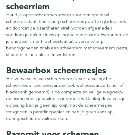
scheerriem
Houd je open scheermes scherp voor een optimaal
scheerresultaat. Een scherp scheermes geeft je gladde look
en doordat de baardharen strak worden afgesneden
voorkom je ook de kans op ingroeiende haren. Hieronder zie
je ons assortiment, dat bestaat uit diverse scherp-
benodigdheden zoals een scheerriem met scheerriem pasta,
slijpriem, mineraalolie en wetsteen.
Bewaarbox scheermesjes
Het verwisselen van scheermesjes levert afval op: het
scheermesje. Een bewaarbox (ook wel bewaarcontainer of
bladebank genoemd) is dé compacte en veilige wegwerp-
oplossing voor gebruikte scheermesjes. Dankzij deze veilige
oplossing ben je geen tijd kwijt met de scheermesjes
terugdoen in paraffinepapier en heb je geen kans op
opengescheurde vuilniszakken.
Razorpit voor scherpen