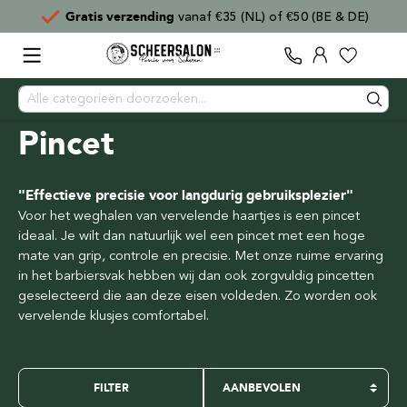
Gratis verzending
vanaf €35 (NL) of €50 (BE & DE)
Pincet
"Effectieve precisie voor langdurig gebruiksplezier"
Voor het weghalen van vervelende haartjes is een pincet
ideaal. Je wilt dan natuurlijk wel een pincet met een hoge
mate van grip, controle en precisie. Met onze ruime ervaring
in het barbiersvak hebben wij dan ook zorgvuldig pincetten
geselecteerd die aan deze eisen voldeden. Zo worden ook
vervelende klusjes comfortabel.
FILTER