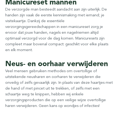
Manicureset mannen
De verzorgde man besteedt aandacht aan zijn uiterlijk. De
handen zijn vaak de eerste kennismaking met iemand; je
visitekaartje. Dankzij de essentiële
verzorgingsgereedschappen in een manicureset zorg je
ervoor dat jouw handen, nagels en nagelriemen altijd
optimaal verzorgd voor de dag komen. Manicuresets zijn
compleet maar bovenal compact: geschikt voor elke plaats
en elk moment.
Neus- en oorhaar verwijderen
Veel mensen gebruiken methodes om overtollige of
uitstekende neusharen en oorharen te verwijderen die
onveilig of zelfs gevaarlijk zijn. In plaats van deze haartjes met
de hand of met pincet uit te trekken, of zelfs met een
schaartje weg te knippen, hebben wij enkele
verzorgingsproducten die op een veilige wijze overtollige
haren verwijderen. Geen kans op wondjes of infecties!