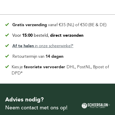
Gratis verzending
vanaf
€35 (NL) of €50 (BE & DE)
Voor
15:00
besteld,
direct verzonden
Af te halen
in
onze scheerwinkel*
Retourtermijn van
14 dagen
Kies je
favoriete vervoerder
DHL, PostNL, Bpost of
DPD*
Advies nodig?
Neem contact met ons op!