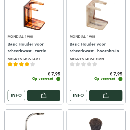
MONDIAL 1908
MONDIAL 1908
Basic Houder voor
Basic Houder voor
scheerkwast - turtle
scheerkwast - hoornbruin
MO-REST-PP-TART
MO-REST-PP-CORN
€ 7,95
€ 7,95
Op voorraad
Op voorraad
INFO
INFO