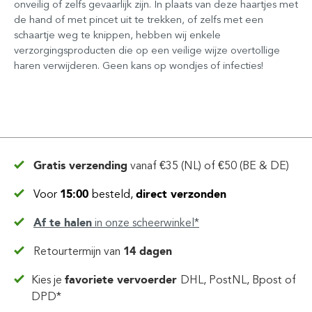
onveilig of zelfs gevaarlijk zijn. In plaats van deze haartjes met
de hand of met pincet uit te trekken, of zelfs met een
schaartje weg te knippen, hebben wij enkele
verzorgingsproducten die op een veilige wijze overtollige
haren verwijderen. Geen kans op wondjes of infecties!
Gratis verzending
vanaf
€35 (NL) of €50 (BE & DE)
Voor
15:00
besteld,
direct verzonden
Af te halen
in
onze scheerwinkel*
Retourtermijn van
14 dagen
Kies je
favoriete vervoerder
DHL, PostNL, Bpost of
DPD*