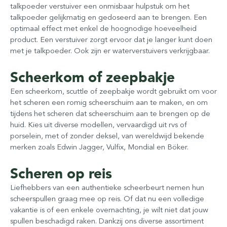
talkpoeder verstuiver een onmisbaar hulpstuk om het
talkpoeder gelijkmatig en gedoseerd aan te brengen. Een
optimaal effect met enkel de hoognodige hoeveelheid
product. Een verstuiver zorgt ervoor dat je langer kunt doen
met je talkpoeder. Ook zijn er waterverstuivers verkrijgbaar.
Scheerkom of zeepbakje
Een scheerkom, scuttle of zeepbakje wordt gebruikt om voor
het scheren een romig scheerschuim aan te maken, en om
tijdens het scheren dat scheerschuim aan te brengen op de
huid. Kies uit diverse modellen, vervaardigd uit rvs of
porselein, met of zonder deksel, van wereldwijd bekende
merken zoals Edwin Jagger, Vulfix, Mondial en Böker.
Scheren op reis
Liefhebbers van een authentieke scheerbeurt nemen hun
scheerspullen graag mee op reis. Of dat nu een volledige
vakantie is of een enkele overnachting, je wilt niet dat jouw
spullen beschadigd raken. Dankzij ons diverse assortiment