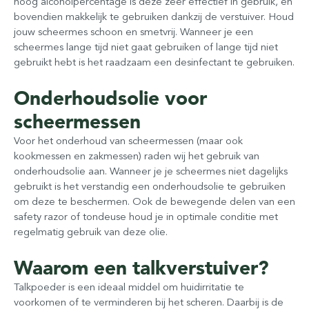
hoog alcoholpercentage is deze zeer effectief in gebruik, en
bovendien makkelijk te gebruiken dankzij de verstuiver. Houd
jouw scheermes schoon en smetvrij. Wanneer je een
scheermes lange tijd niet gaat gebruiken of lange tijd niet
gebruikt hebt is het raadzaam een desinfectant te gebruiken.
Onderhoudsolie voor
scheermessen
Voor het onderhoud van scheermessen (maar ook
kookmessen en zakmessen) raden wij het gebruik van
onderhoudsolie aan. Wanneer je je scheermes niet dagelijks
gebruikt is het verstandig een onderhoudsolie te gebruiken
om deze te beschermen. Ook de bewegende delen van een
safety razor of tondeuse houd je in optimale conditie met
regelmatig gebruik van deze olie.
Waarom een talkverstuiver?
Talkpoeder is een ideaal middel om huidirritatie te
voorkomen of te verminderen bij het scheren. Daarbij is de