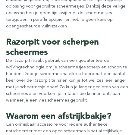
oplossing voor gebruikte scheermesjes. Dankzij deze veilige
oplossing ben je geen tijd kwijt met de scheermesjes
terugdoen in paraffinepapier en heb je geen kans op
opengescheurde vuilniszakken.
Razorpit voor scherpen
scheermes
De Razorpit maakt gebruik van een gepatenteerde
wrijvingtechnologie om je scheermesjes scherp en schoon te
houden. Door je scheermes na elke scheerbeurt een aantal
keer over de Razorpit te halen kun je tot wel zes leer langer
met je scheermesje doen! Zo kun je langer genieten van een
scheermesje en voorkom je irritaties die kunnen ontstaan
wanneer je een vies scheermes gebruikt.
Waarom een afstrijkbakje?
Een onmisbaar accessoire voor iedere authentieke
natscheerder met een open scheermes is het afstrijkbakje.