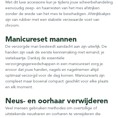
Met dit luxe accessoire kun je tijdens jouw scheerbehandeling
eenvoudig zeep- en haarresten van het mes afstrijken
zonder de snede van het mes te beschadigen. Afstrijkbakjes
zijn van rubber met een stabiele verzwaarde voet van
chroom.
Manicureset mannen
De verzorgde man besteedt aandacht aan zijn uiterlijk. De
handen zijn vaak de eerste kennismaking met iemand; je
visitekaartje. Dankzij de essentiële
verzorgingsgereedschappen in een manicureset zorg je
ervoor dat jouw handen, nagels en nagelriemen altijd
optimaal verzorgd voor de dag komen. Manicuresets zijn
compleet maar bovenal compact: geschikt voor elke plaats
en elk moment.
Neus- en oorhaar verwijderen
Veel mensen gebruiken methodes om overtollige of
uitstekende neusharen en oorharen te verwijderen die