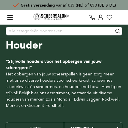
Voor
15:00
besteld,
direct verzonden
Houder
"Stijlvolle houders voor het opbergen van jouw
scheergerei"
Het opbergen van jouw scheerspullen is geen zorg meer
met onze diverse houders voor scheerkwast, scheermes,
scheerkwast én scheermes, en houders met bowl. Handig en
stijlvol! Bekijk hier ons assortiment, bestaande uit diverse
houders van merken zoals Mondial, Edwin Jagger, Rockwell,
Merkur, en Giesen & Forsthoff.