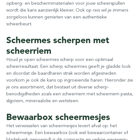
opberg- en beschermmaterialen voor jouw scheerspullen
wordt die kans aanzienlijk kleiner. Ook op reis wil je immers
zorgeloos kunnen genieten van een authentieke
scheerbeurt.
Scheermes scherpen met
scheerriem
Houd je open scheermes scherp voor een optimaal
scheerresultaat. Een scherp scheermes geeft je gladde look
en doordat de baardharen strak worden afgesneden
voorkom je ook de kans op ingroeiende haren. Hieronder zie
je ons assortiment, dat bestaat uit diverse scherp-
benodigdheden zoals een scheerriem met scheerriem pasta,
slijpriem, mineraalolie en wetsteen.
Bewaarbox scheermesjes
Het verwisselen van scheermesjes levert afval op: het
scheermesje. Een bewaarbox (ook wel bewaarcontainer of
bladebank genoemd) is dé compacte en veilige wegwerp-