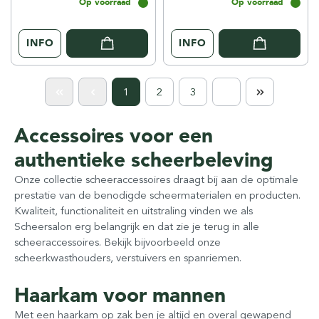
Op voorraad
Op voorraad
INFO
INFO
1
2
3
Accessoires voor een
authentieke scheerbeleving
Onze collectie scheeraccessoires draagt bij aan de optimale
prestatie van de benodigde scheermaterialen en producten.
Kwaliteit, functionaliteit en uitstraling vinden we als
Scheersalon erg belangrijk en dat zie je terug in alle
scheeraccessoires. Bekijk bijvoorbeeld onze
scheerkwasthouders, verstuivers en spanriemen.
Haarkam voor mannen
Met een haarkam op zak ben je altijd en overal gewapend