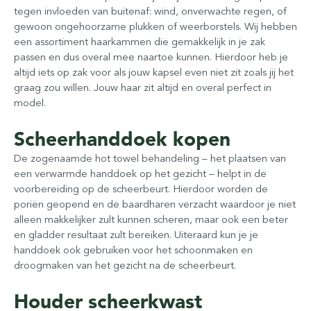
tegen invloeden van buitenaf: wind, onverwachte regen, of
gewoon ongehoorzame plukken of weerborstels. Wij hebben
een assortiment haarkammen die gemakkelijk in je zak
passen en dus overal mee naartoe kunnen. Hierdoor heb je
altijd iets op zak voor als jouw kapsel even niet zit zoals jij het
graag zou willen. Jouw haar zit altijd en overal perfect in
model.
Scheerhanddoek kopen
De zogenaamde hot towel behandeling – het plaatsen van
een verwarmde handdoek op het gezicht – helpt in de
voorbereiding op de scheerbeurt. Hierdoor worden de
poriën geopend en de baardharen verzacht waardoor je niet
alleen makkelijker zult kunnen scheren, maar ook een beter
en gladder resultaat zult bereiken. Uiteraard kun je je
handdoek ook gebruiken voor het schoonmaken en
droogmaken van het gezicht na de scheerbeurt.
Houder scheerkwast