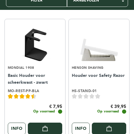
FILTER
MONDIAL 1908
HENSON SHAVING
Basic Houder voor
Houder voor Safety Razor
scheerkwast - zwart
MO-REST-PP-BLA
HS-STAND-01
€ 7,95
€ 39,95
Op voorraad
Op voorraad
INFO
INFO