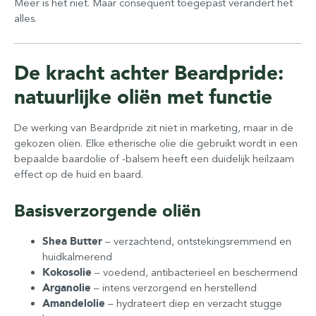
Meer is het niet. Maar consequent toegepast verandert het
alles.
De kracht achter Beardpride:
natuurlijke oliën met functie
De werking van Beardpride zit niet in marketing, maar in de
gekozen oliën. Elke etherische olie die gebruikt wordt in een
bepaalde baardolie of -balsem heeft een duidelijk heilzaam
effect op de huid en baard.
Basisverzorgende oliën
Shea Butter
– verzachtend, ontstekingsremmend en
huidkalmerend
Kokosolie
– voedend, antibacterieel en beschermend
Arganolie
– intens verzorgend en herstellend
Amandelolie
– hydrateert diep en verzacht stugge