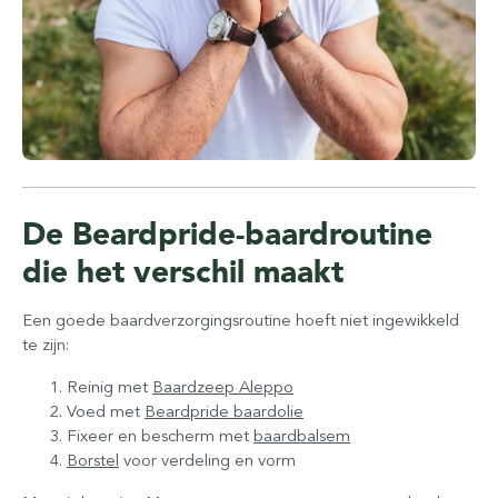
De Beardpride-baardroutine
die het verschil maakt
Een goede baardverzorgingsroutine hoeft niet ingewikkeld
te zijn:
Reinig met
Baardzeep Aleppo
Voed met
Beardpride baardolie
Fixeer en bescherm met
baardbalsem
Borstel
voor verdeling en vorm