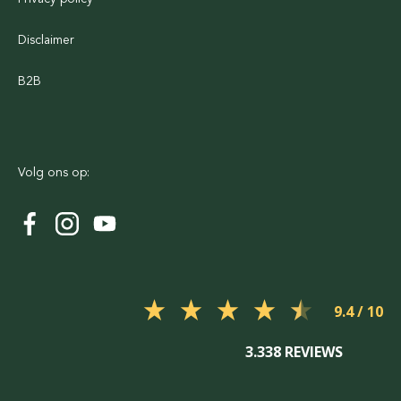
Disclaimer
B2B
Volg ons op:
9.4
3.338 REVIEWS