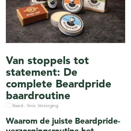
Van stoppels tot
statement: De
complete Beardpride
baardroutine
Baard - Snor, Verzorging
Waarom de juiste Beardpride-
verzorgingsroutine het