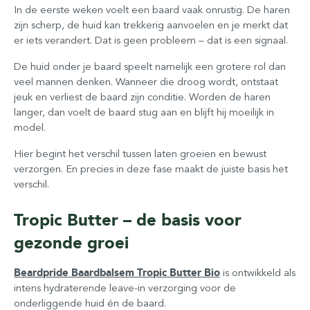
In de eerste weken voelt een baard vaak onrustig. De haren
zijn scherp, de huid kan trekkerig aanvoelen en je merkt dat
er iets verandert. Dat is geen probleem – dat is een signaal.
De huid onder je baard speelt namelijk een grotere rol dan
veel mannen denken. Wanneer die droog wordt, ontstaat
jeuk en verliest de baard zijn conditie. Worden de haren
langer, dan voelt de baard stug aan en blijft hij moeilijk in
model.
Hier begint het verschil tussen laten groeien en bewust
verzorgen. En precies in deze fase maakt de juiste basis het
verschil.
Tropic Butter – de basis voor
gezonde groei
Beardpride Baardbalsem Tropic Butter Bio
is ontwikkeld als
intens hydraterende leave-in verzorging voor de
onderliggende huid én de baard.