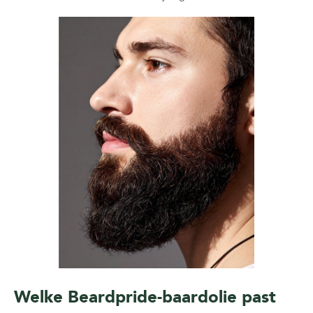
Welke Beardpride-baardolie past