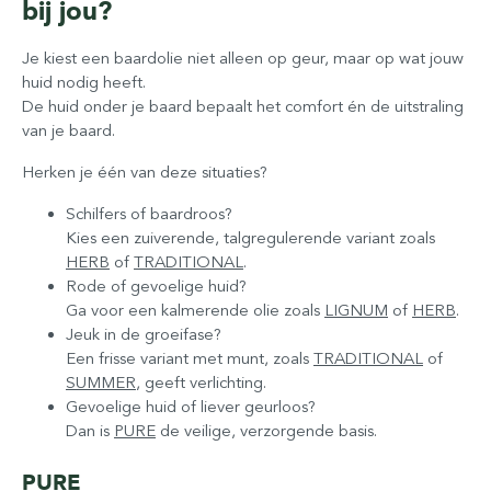
bij jou?
Je kiest een baardolie niet alleen op geur, maar op wat jouw
huid nodig heeft.
De huid onder je baard bepaalt het comfort én de uitstraling
van je baard.
Herken je één van deze situaties?
Schilfers of baardroos?
Kies een zuiverende, talgregulerende variant zoals
HERB
of
TRADITIONAL
.
Rode of gevoelige huid?
Ga voor een kalmerende olie zoals
LIGNUM
of
HERB
.
Jeuk in de groeifase?
Een frisse variant met munt, zoals
TRADITIONAL
of
SUMMER
, geeft verlichting.
Gevoelige huid of liever geurloos?
Dan is
PURE
de veilige, verzorgende basis.
PURE