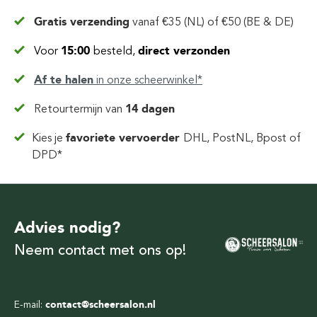
Gratis verzending
vanaf
€35 (NL) of €50 (BE & DE)
Voor
15:00
besteld,
direct verzonden
Af te halen
in
onze scheerwinkel*
Retourtermijn van
14 dagen
Kies je
favoriete vervoerder
DHL, PostNL, Bpost of
DPD*
Advies nodig?
Neem contact met ons op!
E-mail:
contact@scheersalon.nl