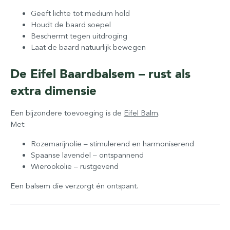
Geeft lichte tot medium hold
Houdt de baard soepel
Beschermt tegen uitdroging
Laat de baard natuurlijk bewegen
De Eifel Baardbalsem – rust als
extra dimensie
Een bijzondere toevoeging is de
Eifel Balm
.
Met:
Rozemarijnolie – stimulerend en harmoniserend
Spaanse lavendel – ontspannend
Wierookolie – rustgevend
Een balsem die verzorgt én ontspant.