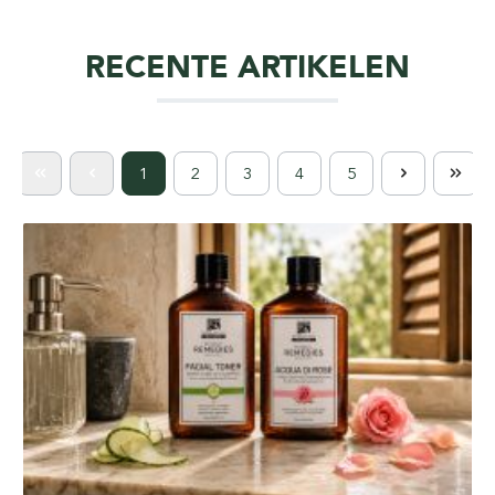
RECENTE ARTIKELEN
1
2
3
4
5