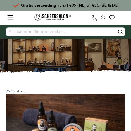
Voor
15:00
besteld,
direct verzonden
26-02-2026