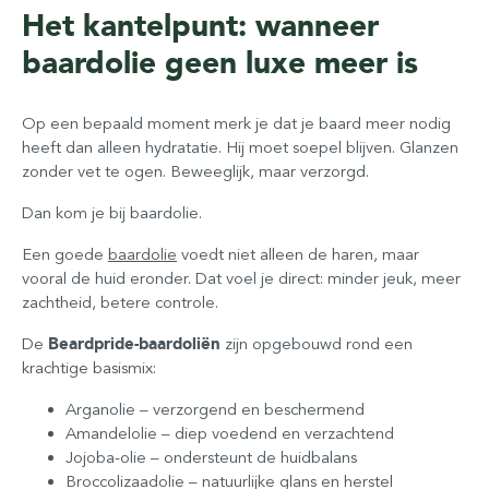
Het kantelpunt: wanneer
baardolie geen luxe meer is
Op een bepaald moment merk je dat je baard meer nodig
heeft dan alleen hydratatie. Hij moet soepel blijven. Glanzen
zonder vet te ogen. Beweeglijk, maar verzorgd.
Dan kom je bij baardolie.
Een goede
baardolie
voedt niet alleen de haren, maar
vooral de huid eronder. Dat voel je direct: minder jeuk, meer
zachtheid, betere controle.
De
Beardpride-baardoliën
zijn opgebouwd rond een
krachtige basismix:
Arganolie – verzorgend en beschermend
Amandelolie – diep voedend en verzachtend
Jojoba-olie – ondersteunt de huidbalans
Broccolizaadolie – natuurlijke glans en herstel