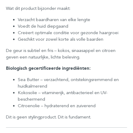
Wat dit product bijzonder maakt:
Verzacht baardharen van elke lengte
Voedt de huid diepgaand
Creëert optimale conditie voor gezonde haargroei
Geschikt voor zowel korte als volle baarden
De geur is subtiel en fris – kokos, sinaasappel en citroen
geven een natuurlijke, lichte beleving.
Biologisch gecertificeerde ingrediënten:
Sea Butter – verzachtend, ontstekingsremmend en
huidkalmerend
Kokosolie – vitaminerijk, antibacterieel en UV-
beschermend
Citroenolie – hydraterend en zuiverend
Dit is geen stylingproduct. Dit is fundament.