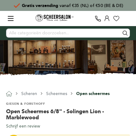
Gratis verzending
vanaf €35 (NL) of €50 (BE & DE)
Scheren
Scheermes
Open scheermes
GIESEN & FORSTHOFF
Open Scheermes 6/8" - Solingen Lion -
Marblewood
Schrijf een review