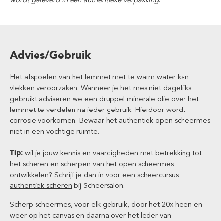
wordt geleverd in een authentieke verpakking
.
Advies/Gebruik
Het afspoelen van het lemmet met te warm water kan
vlekken veroorzaken. Wanneer je het mes niet dagelijks
gebruikt adviseren we een druppel
minerale olie
over het
lemmet te verdelen na ieder gebruik. Hierdoor wordt
corrosie voorkomen. Bewaar het authentiek open scheermes
niet in een vochtige ruimte.
Tip:
wil je jouw kennis en vaardigheden met betrekking tot
het scheren en scherpen van het open scheermes
ontwikkelen? Schrijf je dan in voor een
scheercursus
authentiek scheren
bij Scheersalon.
Scherp scheermes, voor elk gebruik, door het 20x heen en
weer op het canvas en daarna over het leder van