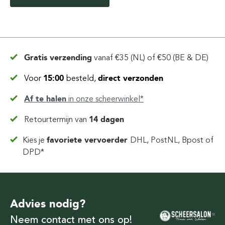
Gratis verzending
vanaf
€35 (NL) of €50 (BE & DE)
Voor
15:00
besteld,
direct verzonden
Af te halen
in
onze scheerwinkel*
Retourtermijn van
14 dagen
Kies je
favoriete vervoerder
DHL, PostNL, Bpost of
DPD*
Advies nodig?
Neem contact met ons op!