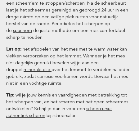
een
scheerriem
te stroppen/scherpen. Na de scheerbeurt
laat je het scheermes gereinigd en gedroogd 24 uur in een
droge ruimte op een veilige plek rusten voor natuurlijk
herstel van de snede. Periodiek is het scherpen op
de
spanriem
de juiste methode om een mes comfortabel
scherp te houden.
Let op:
het afspoelen van het mes met te warm water kan
vlekken veroorzaken op het lemmet. Wanneer je het mes
niet dagelijks gebruikt bevelen wij je aan een
druppel
minerale olie
over het lemmet te verdelen na ieder
gebruik, zodat corrosie voorkomen wordt. Bewaar het mes
niet in een vochtige ruimte.
Tip:
wil je jouw kennis en vaardigheden met betrekking tot
het scherpen van, en het scheren met het open scheermes
ontwikkelen? Schrijf je dan in voor een
scheercursus
authentiek scheren
bij scheersalon.