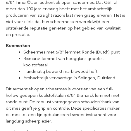
6/8" Timor®Lion authentiek open scheermes. Dat G&F al
meer dan 100 jaar ervaring heeft met het ambachtelijk
produceren van straight razors laat men graag ervaren. Het is
niet voor niets dat hun scheermessen wereldwijd een
uitstekende reputatie genieten op het gebied van kwaliteit
en prestatie.
Kenmerken
Scheermes met 6/8" lemmet Ronde (Dutch) punt
Bismarck lemmet van hoogglans gepolijst
koolstofstaal
Handmatig bewerkt marblewood heft
Ambachtelijk vervaardigd in Solingen, Duitsland
Dit authentiek open scheermes is voorzien van een full-
hollow geslepen koolstofstalen 6/8" Bismarck lemmet met
ronde punt. De robuust vormgegeven schouder/shank van
dit mes geeft je grip en controle. Deze specificaties maken
dit mes tot een fijn gebalanceerd scheer instrument voor
langdurig scheerplezier.