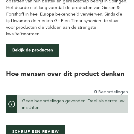
opzetten van hun bestek en gereedschap bedrijf in Solingen.
Het duurde niet lang voordat de producten van Giesen &
Forsthoff in heel Europa bekendheid verwierven. Sinds die
tijd kwamen de merken G+F en Timor synoniem te staan
voor producten die voldoen aan de strengste
kwaliteitsnormen.
Bekijk de producten
Hoe mensen over dit product denken
0
Beoordelingen
Geen beoordelingen gevonden. Deel als eerste uw
inzichten.
SCHRIJF EEN REVIEW