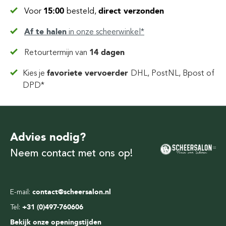
Voor
15:00
besteld,
direct verzonden
Af te halen
in
onze scheerwinkel*
Retourtermijn van
14 dagen
Kies je
favoriete vervoerder
DHL, PostNL, Bpost of
DPD*
Advies nodig?
Neem contact met ons op!
E-mail:
contact@scheersalon.nl
Tel:
+31 (0)497-760606
Bekijk onze openingstijden