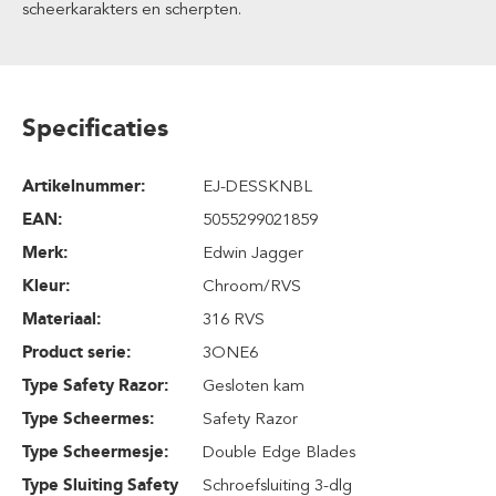
scheerkarakters en scherpten.
Specificaties
Artikelnummer:
EJ-DESSKNBL
EAN:
5055299021859
Merk:
Edwin Jagger
Kleur:
Chroom/RVS
Materiaal:
316 RVS
Product serie:
3ONE6
Type Safety Razor:
Gesloten kam
Type Scheermes:
Safety Razor
Type Scheermesje:
Double Edge Blades
Type Sluiting Safety
Schroefsluiting 3-dlg