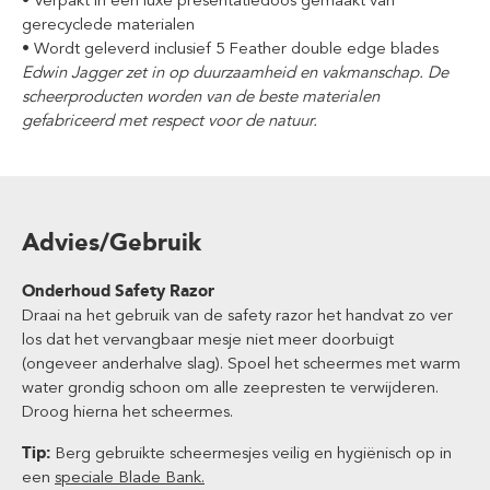
gerecyclede materialen
• Wordt geleverd inclusief 5 Feather double edge blades
Edwin Jagger zet in op duurzaamheid en vakmanschap. De
scheerproducten worden van de beste materialen
gefabriceerd met respect voor de natuur.
Advies/Gebruik
Onderhoud Safety Razor
Draai na het gebruik van de safety razor het handvat zo ver
los dat het vervangbaar mesje niet meer doorbuigt
(ongeveer anderhalve slag). Spoel het scheermes met warm
water grondig schoon om alle zeepresten te verwijderen.
Droog hierna het scheermes.
Tip:
Berg gebruikte scheermesjes veilig en hygiënisch op in
een
speciale Blade Bank.