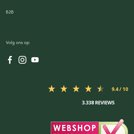
B2B
Volg ons op:
9.4
3.338 REVIEWS