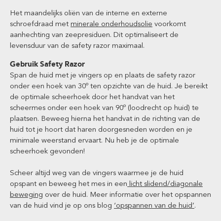
Het maandelijks oliën van de interne en externe
schroefdraad met
minerale onderhoudsolie
voorkomt
aanhechting van zeepresiduen. Dit optimaliseert de
levensduur van de safety razor maximaal.
Gebruik Safety Razor
Span de huid met je vingers op en plaats de safety razor
onder een hoek van 30º ten opzichte van de huid. Je bereikt
de optimale scheerhoek door het handvat van het
scheermes onder een hoek van 90º (loodrecht op huid) te
plaatsen. Beweeg hierna het handvat in de richting van de
huid tot je hoort dat haren doorgesneden worden en je
minimale weerstand ervaart. Nu heb je de optimale
scheerhoek gevonden!
Scheer altijd weg van de vingers waarmee je de huid
opspant en beweeg het mes in een
licht slidend/diagonale
beweging
over de huid. Meer informatie over het opspannen
van de huid vind je op ons blog
‘opspannen van de huid’
.