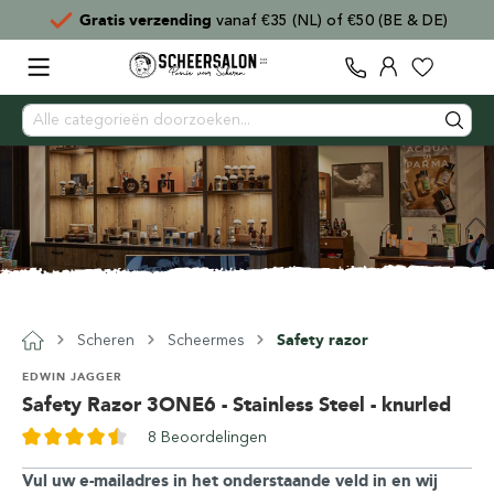
Voor
15:00
besteld,
direct verzonden
Scheren
Scheermes
Safety razor
EDWIN JAGGER
Safety Razor 3ONE6 - Stainless Steel - knurled
8 Beoordelingen
Vul uw e-mailadres in het onderstaande veld in en wij