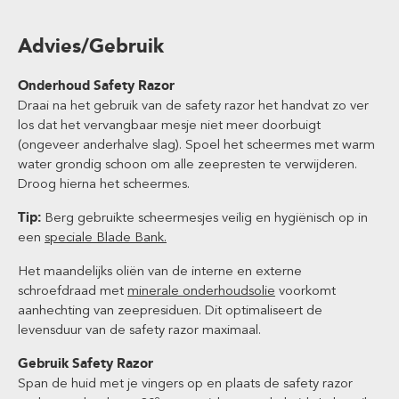
Advies/Gebruik
Onderhoud Safety Razor
Draai na het gebruik van de safety razor het handvat zo ver
los dat het vervangbaar mesje niet meer doorbuigt
(ongeveer anderhalve slag). Spoel het scheermes met warm
water grondig schoon om alle zeepresten te verwijderen.
Droog hierna het scheermes.
Tip:
Berg gebruikte scheermesjes veilig en hygiënisch op in
een
speciale Blade Bank.
Het maandelijks oliën van de interne en externe
schroefdraad met
minerale onderhoudsolie
voorkomt
aanhechting van zeepresiduen. Dit optimaliseert de
levensduur van de safety razor maximaal.
Gebruik Safety Razor
Span de huid met je vingers op en plaats de safety razor