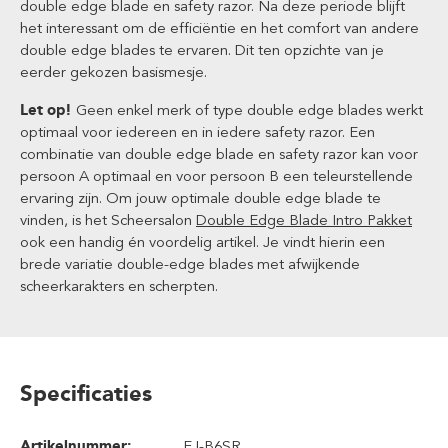
double edge blade en safety razor. Na deze periode blijft
het interessant om de efficiëntie en het comfort van andere
double edge blades te ervaren. Dit ten opzichte van je
eerder gekozen basismesje.
Let op!
Geen enkel merk of type double edge blades werkt
optimaal voor iedereen en in iedere safety razor. Een
combinatie van double edge blade en safety razor kan voor
persoon A optimaal en voor persoon B een teleurstellende
ervaring zijn. Om jouw optimale double edge blade te
vinden, is het Scheersalon
Double Edge Blade Intro Pakket
ook een handig én voordelig artikel. Je vindt hierin een
brede variatie double-edge blades met afwijkende
scheerkarakters en scherpten.
Specificaties
Artikelnummer:
EJ-B6SR