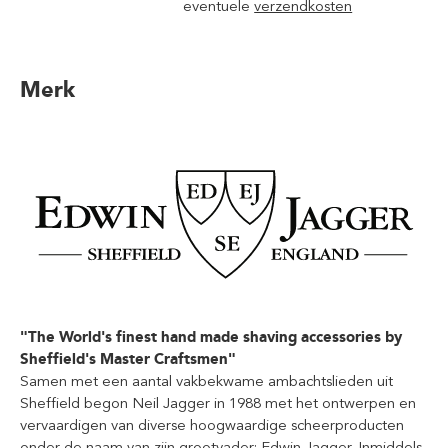
eventuele
verzendkosten
Merk
"The World's finest hand made shaving accessories by
Sheffield's Master Craftsmen"
Samen met een aantal vakbekwame ambachtslieden uit
Sheffield begon Neil Jagger in 1988 met het ontwerpen en
vervaardigen van diverse hoogwaardige scheerproducten
onder de naam van zijn grootvader: Edwin Jagger. Inmiddels