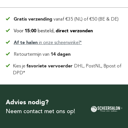
Gratis verzending
vanaf
€35 (NL) of €50 (BE & DE)
Voor
15:00
besteld,
direct verzonden
Af te halen
in
onze scheerwinkel*
Retourtermijn van
14 dagen
Kies je
favoriete vervoerder
DHL, PostNL, Bpost of
DPD*
Advies nodig?
Neem contact met ons op!