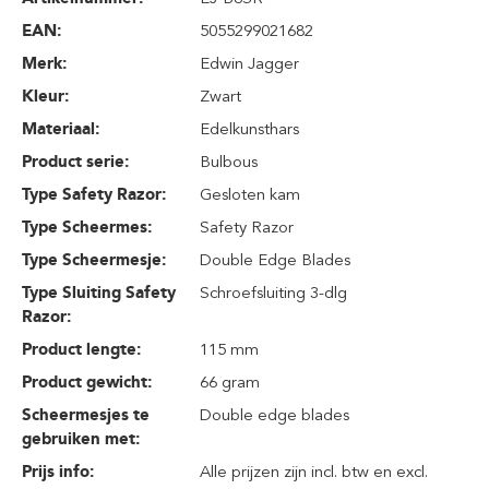
EAN:
5055299021682
Merk:
Edwin Jagger
Kleur:
Zwart
Materiaal:
Edelkunsthars
Product serie:
Bulbous
Type Safety Razor:
Gesloten kam
Type Scheermes:
Safety Razor
Type Scheermesje:
Double Edge Blades
Type Sluiting Safety
Schroefsluiting 3-dlg
Razor:
Product lengte:
115 mm
Product gewicht:
66 gram
Scheermesjes te
Double edge blades
gebruiken met:
Prijs info:
Alle prijzen zijn incl. btw en excl.