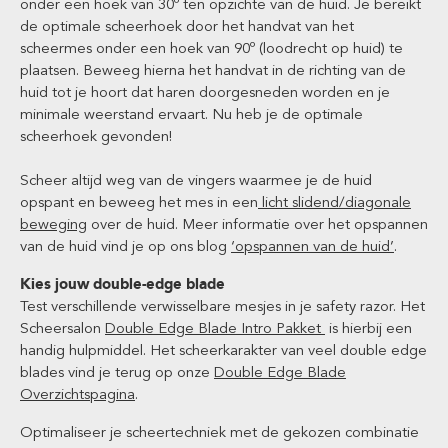
onder een hoek van 30º ten opzichte van de huid. Je bereikt
de optimale scheerhoek door het handvat van het
scheermes onder een hoek van 90º (loodrecht op huid) te
plaatsen. Beweeg hierna het handvat in de richting van de
huid tot je hoort dat haren doorgesneden worden en je
minimale weerstand ervaart. Nu heb je de optimale
scheerhoek gevonden!
Scheer altijd weg van de vingers waarmee je de huid
opspant en beweeg het mes in een
licht slidend/diagonale
beweging
over de huid. Meer informatie over het opspannen
van de huid vind je op ons blog
‘opspannen van de huid’
.
Kies jouw double-edge blade
Test verschillende verwisselbare mesjes in je safety razor. Het
Scheersalon
Double Edge Blade Intro Pakket
is hierbij een
handig hulpmiddel. Het scheerkarakter van veel double edge
blades vind je terug op onze
Double Edge Blade
Overzichtspagina
.
Optimaliseer je scheertechniek met de gekozen combinatie