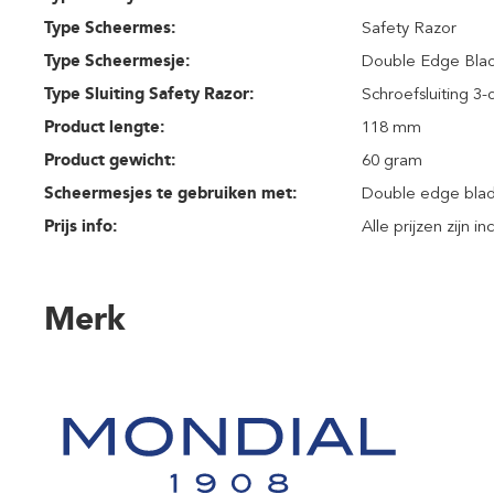
Type Scheermes:
Safety Razor
Type Scheermesje:
Double Edge Bla
Type Sluiting Safety Razor:
Schroefsluiting 3-
Product lengte:
118 mm
Product gewicht:
60 gram
Scheermesjes te gebruiken met:
Double edge bla
Prijs info:
Alle prijzen zijn i
Merk