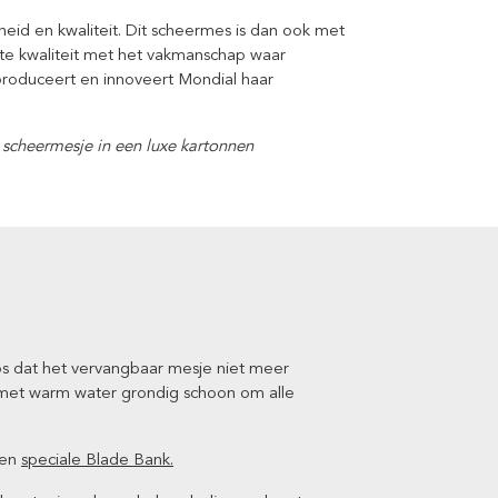
heid en kwaliteit. Dit scheermes is dan ook met
te kwaliteit met het vakmanschap waar
 produceert en innoveert Mondial haar
 scheermesje in
een luxe kartonnen
los dat het vervangbaar mesje niet meer
 met warm water grondig schoon om alle
een
speciale Blade Bank.