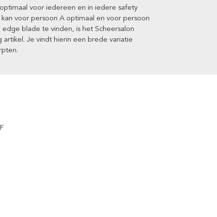
ptimaal voor iedereen en in iedere safety
r kan voor persoon A optimaal en voor persoon
 edge blade te vinden, is het Scheersalon
artikel. Je vindt hierin een brede variatie
rpten.
F