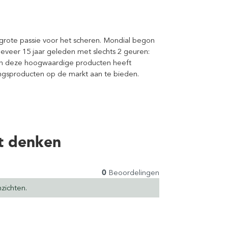
en grote passie voor het scheren. Mondial begon
veer 15 jaar geleden met slechts 2 geuren:
an deze hoogwaardige producten heeft
ngsproducten op de markt aan te bieden.
t denken
0
Beoordelingen
zichten.