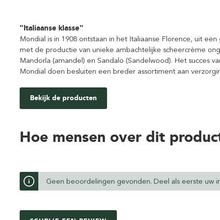
"Italiaanse klasse"
Mondial is in 1908 ontstaan in het Italiaanse Florence, uit e
met de productie van unieke ambachtelijke scheercrème onge
Mandorla (amandel) en Sandalo (Sandelwood). Het succes v
Mondial doen besluiten een breder assortiment aan verzorgi
Bekijk de producten
Hoe mensen over dit produc
Geen beoordelingen gevonden. Deel als eerste uw in