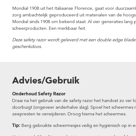
Mondial 1908 uit het Italiaanse Florence, gaat voor duurzaam
zorg ambachtelijk geproduceerd uit materialen van de hoogs
Mondial sinds 1908 om bekend staat. Al vier generaties lang
scheerproducten. Een merkbaar feit.
Deze safety razor wordt geleverd met een double edge blade
geschenkdoos.
Advies/Gebruik
Onderhoud Safety Razor
Draai na het gebruik van de safety razor het handvat zo ver 
doorbuigt (ongeveer anderhalve slag). Spoel het scheermes
zeepresten te verwijderen. Droog hierna het scheermes.
Tip:
Berg gebruikte scheermesjes veilig en hygiënisch op in 