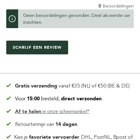
0
Beoordelingen
Geen beoordelingen gevonden. Deel als eerste uw
inzichten.
SCHRIJF EEN REVIEW
Gratis verzending
vanaf
€35 (NL) of €50 (BE & DE)
Voor
15:00
besteld,
direct verzonden
Af te halen
in
onze scheerwinkel*
Retourtermijn van
14 dagen
Kies je
favoriete vervoerder
DHL, PostNL, Bpost of