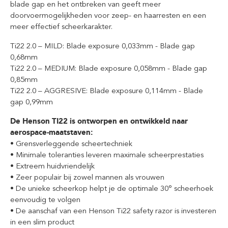
blade gap en het ontbreken van geeft meer
doorvoermogelijkheden voor zeep- en haarresten en een
meer effectief scheerkarakter.
Ti22 2.0 – MILD: Blade exposure 0,033mm - Blade gap
0,68mm
Ti22 2.0 – MEDIUM: Blade exposure 0,058mm - Blade gap
0,85mm
Ti22 2.0 – AGGRESIVE: Blade exposure 0,114mm - Blade
gap 0,99mm
De Henson TI22 is ontworpen en ontwikkeld naar
aerospace-maatstaven:
• Grensverleggende scheertechniek
• Minimale toleranties leveren maximale scheerprestaties
• Extreem huidvriendelijk
• Zeer populair bij zowel mannen als vrouwen
• De unieke scheerkop helpt je de optimale 30° scheerhoek
eenvoudig te volgen
• De aanschaf van een Henson Ti22 safety razor is investeren
in een slim product