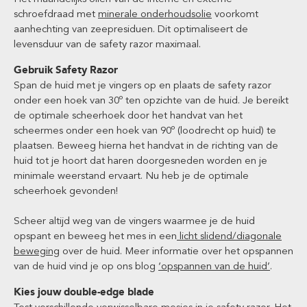
schroefdraad met
minerale onderhoudsolie
voorkomt
aanhechting van zeepresiduen. Dit optimaliseert de
levensduur van de safety razor maximaal.
Gebruik Safety Razor
Span de huid met je vingers op en plaats de safety razor
onder een hoek van 30º ten opzichte van de huid. Je bereikt
de optimale scheerhoek door het handvat van het
scheermes onder een hoek van 90º (loodrecht op huid) te
plaatsen. Beweeg hierna het handvat in de richting van de
huid tot je hoort dat haren doorgesneden worden en je
minimale weerstand ervaart. Nu heb je de optimale
scheerhoek gevonden!
Scheer altijd weg van de vingers waarmee je de huid
opspant en beweeg het mes in een
licht slidend/diagonale
beweging
over de huid. Meer informatie over het opspannen
van de huid vind je op ons blog
‘opspannen van de huid’
.
Kies jouw double-edge blade