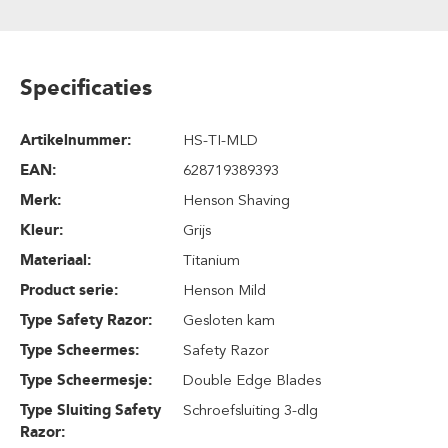
Specificaties
Artikelnummer:
HS-TI-MLD
EAN:
628719389393
Merk:
Henson Shaving
Kleur:
Grijs
Materiaal:
Titanium
Product serie:
Henson Mild
Type Safety Razor:
Gesloten kam
Type Scheermes:
Safety Razor
Type Scheermesje:
Double Edge Blades
Type Sluiting Safety
Schroefsluiting 3-dlg
Razor: