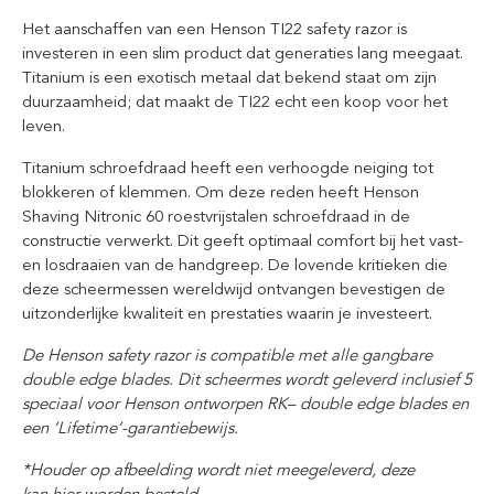
Het aanschaffen van een Henson TI22 safety razor is
investeren in een slim product dat generaties lang meegaat.
Titanium is een exotisch metaal dat bekend staat om zijn
duurzaamheid; dat maakt de TI22 echt een koop voor het
leven.
Titanium schroefdraad heeft een verhoogde neiging tot
blokkeren of klemmen. Om deze reden heeft Henson
Shaving Nitronic 60 roestvrijstalen schroefdraad in de
constructie verwerkt. Dit geeft optimaal comfort bij het vast-
en losdraaien van de handgreep. De lovende kritieken die
deze scheermessen wereldwijd ontvangen bevestigen de
uitzonderlijke kwaliteit en prestaties waarin je investeert.
De Henson safety razor is compatible met alle gangbare
double edge blades. Dit scheermes wordt geleverd inclusief 5
speciaal voor Henson ontworpen RK– double edge blades en
een ‘Lifetime’-garantiebewijs.
*Houder op afbeelding wordt niet meegeleverd, deze