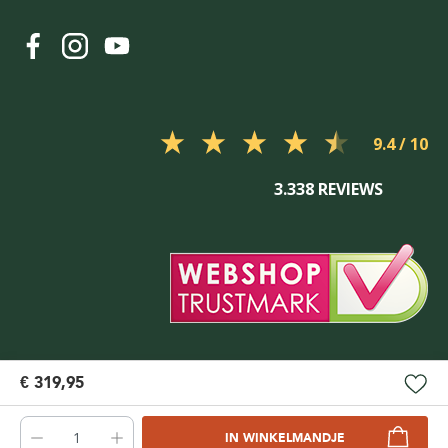
9.4
3.338 REVIEWS
€ 319,95
IN WINKELMANDJE