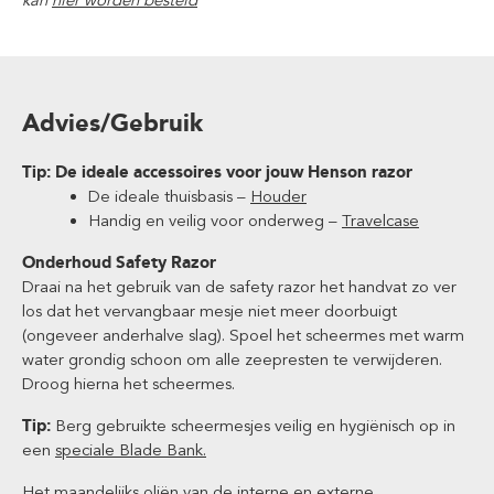
kan
hier worden besteld
Advies/Gebruik
Tip: De ideale accessoires voor jouw Henson razor
De ideale thuisbasis –
Houder
Handig en veilig voor onderweg –
Travelcase
Onderhoud Safety Razor
Draai na het gebruik van de safety razor het handvat zo ver
los dat het vervangbaar mesje niet meer doorbuigt
(ongeveer anderhalve slag). Spoel het scheermes met warm
water grondig schoon om alle zeepresten te verwijderen.
Droog hierna het scheermes.
Tip:
Berg gebruikte scheermesjes veilig en hygiënisch op in
een
speciale Blade Bank.
Het maandelijks oliën van de interne en externe