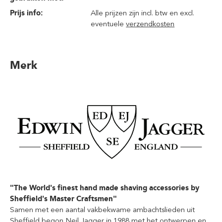
Prijs info:
Alle prijzen zijn incl. btw en excl.
eventuele
verzendkosten
Merk
"The World's finest hand made shaving accessories by
Sheffield's Master Craftsmen"
Samen met een aantal vakbekwame ambachtslieden uit
Sheffield begon Neil Jagger in 1988 met het ontwerpen en