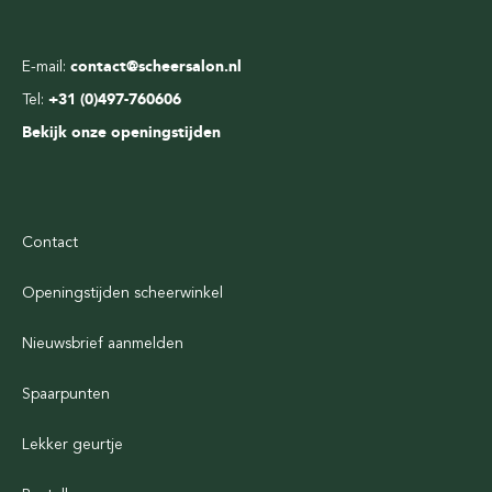
E-mail:
contact@scheersalon.nl
Tel:
+31 (0)497-760606
Bekijk onze openingstijden
Contact
Openingstijden scheerwinkel
Nieuwsbrief aanmelden
Spaarpunten
Lekker geurtje