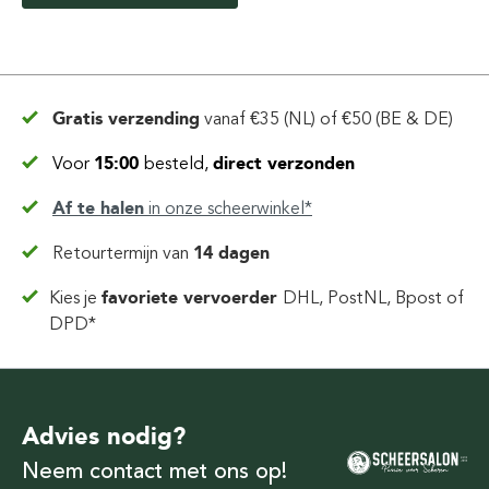
Gratis verzending
vanaf
€35 (NL) of €50 (BE & DE)
Voor
15:00
besteld,
direct verzonden
Af te halen
in
onze scheerwinkel*
Retourtermijn van
14 dagen
Kies je
favoriete vervoerder
DHL, PostNL, Bpost of
DPD*
Advies nodig?
Neem contact met ons op!