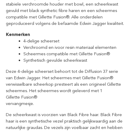
stabiele verchroomde houder met bowl, een scheerkwast
gevuld met black synthetic fibre haren en een scheermes
compatible met Gillette
Fusion®.
Alle onderdelen
geproduceerd volgens de befaamde Edwin Jagger kwaliteit.
Kenmerken
4-delige scheerset
Verchroomd en ivoor resin materiaal elementen
Scheermes compatible met Gillette Fusion®
Synthetisch gevulde scheerkwast
Deze 4-delige scheerset behoort tot de Diffusion 37 serie
van Edwin Jagger.
Het scheermes met Gillette
Fusion®
verwisselbare scheerkop presteert als een origineel Gillette
scheermes. Het scheermes wordt geleverd met 1
Gillette
Fusion®
vervangmesje.
De scheerkwast is voorzien van Black Fibre haar. Black Fibre
haar is een synthetische vezel praktisch gelijkwaardig aan de
natuurlijke graudas. De vezels zijn voelbaar zacht en hebben