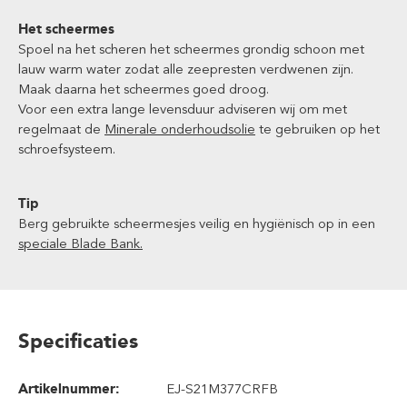
Het scheermes
Spoel na het scheren het scheermes grondig schoon met
lauw warm water zodat alle zeepresten verdwenen zijn.
Maak daarna het scheermes goed droog.
Voor een extra lange levensduur adviseren wij om met
regelmaat de
Minerale onderhoudsolie
te gebruiken op het
schroefsysteem.
Tip
Berg gebruikte scheermesjes veilig en hygiënisch op in een
speciale Blade Bank.
Specificaties
Artikelnummer:
EJ-S21M377CRFB