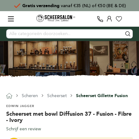
Gratis verzending
vanaf €35 (NL) of €50 (BE & DE)
Scheren
Scheerset
Scheerset Gillette Fusion
EDWIN JAGGER
Scheerset met bowl Diffusion 37 - Fusion - Fibre
- Ivory
Schrijf een review