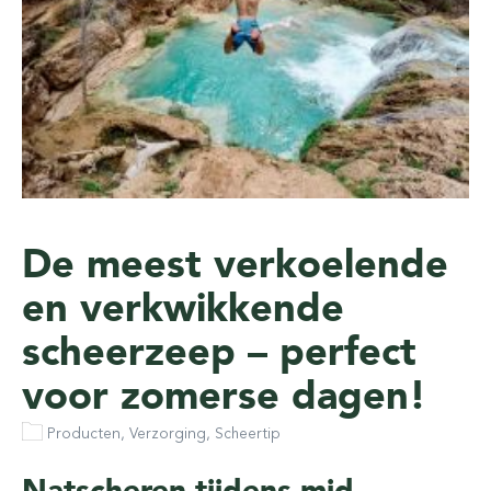
De meest verkoelende
en verkwikkende
scheerzeep – perfect
voor zomerse dagen!
Producten, Verzorging, Scheertip
Natscheren tijdens mid-