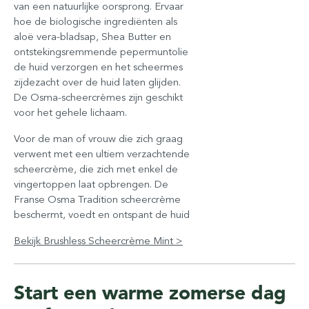
van een natuurlijke oorsprong. Ervaar
hoe de biologische ingrediënten als
aloë vera-bladsap, Shea Butter en
ontstekingsremmende pepermuntolie
de huid verzorgen en het scheermes
zijdezacht over de huid laten glijden.
De Osma-scheercrèmes zijn geschikt
voor het gehele lichaam.
Voor de man of vrouw die zich graag
verwent met een ultiem verzachtende
scheercrème, die zich met enkel de
vingertoppen laat opbrengen. De
Franse Osma Tradition scheercrème
beschermt, voedt en ontspant de huid
Bekijk Brushless Scheercrème Mint >
Start een warme zomerse dag