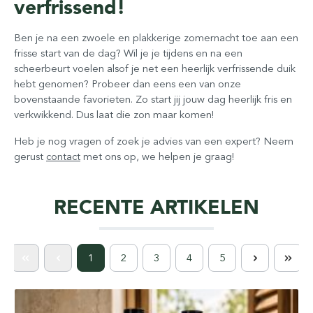
verfrissend!
Ben je na een zwoele en plakkerige zomernacht toe aan een
frisse start van de dag? Wil je je tijdens en na een
scheerbeurt voelen alsof je net een heerlijk verfrissende duik
hebt genomen? Probeer dan eens een van onze
bovenstaande favorieten. Zo start jij jouw dag heerlijk fris en
verkwikkend. Dus laat die zon maar komen!
Heb je nog vragen of zoek je advies van een expert? Neem
gerust
contact
met ons op, we helpen je graag!
RECENTE ARTIKELEN
1
2
3
4
5