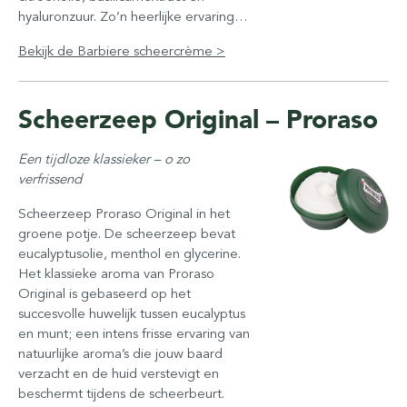
hyaluronzuur. Zo’n heerlijke ervaring…
Bekijk de Barbiere scheercrème >
Scheerzeep Original – Proraso
Een tijdloze klassieker – o zo
verfrissend
Scheerzeep Proraso Original in het
groene potje. De scheerzeep bevat
eucalyptusolie, menthol en glycerine.
Het klassieke aroma van Proraso
Original is gebaseerd op het
succesvolle huwelijk tussen eucalyptus
en munt; een intens frisse ervaring van
natuurlijke aroma’s die jouw baard
verzacht en de huid verstevigt en
beschermt tijdens de scheerbeurt.