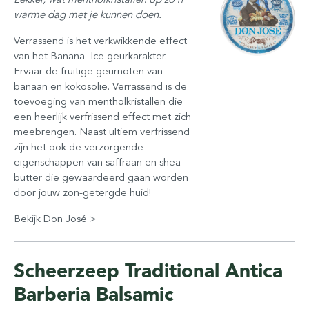
warme dag met je kunnen doen.
Verrassend is het verkwikkende effect
van het Banana–Ice geurkarakter.
Ervaar de fruitige geurnoten van
banaan en kokosolie. Verrassend is de
toevoeging van mentholkristallen die
een heerlijk verfrissend effect met zich
meebrengen. Naast ultiem verfrissend
zijn het ook de verzorgende
eigenschappen van saffraan en shea
butter die gewaardeerd gaan worden
door jouw zon-getergde huid!
Bekijk Don José >
Scheerzeep Traditional Antica
Barberia Balsamic