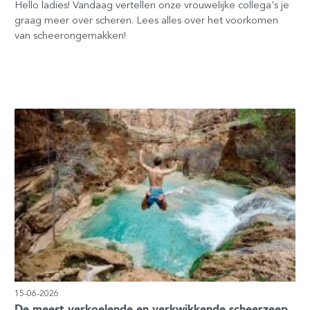
Hello ladies! Vandaag vertellen onze vrouwelijke collega's je
graag meer over scheren. Lees alles over het voorkomen
van scheerongemakken!
15-06-2026
De meest verkoelende en verkwikkende scheerzeep