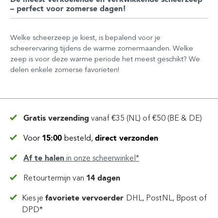
– perfect voor zomerse dagen!
Welke scheerzeep je kiest, is bepalend voor je
scheerervaring tijdens de warme zomermaanden. Welke
zeep is voor deze warme periode het meest geschikt? We
delen enkele zomerse favorieten!
Gratis verzending
vanaf
€35 (NL) of €50 (BE & DE)
Voor
15:00
besteld,
direct verzonden
Af te halen
in
onze scheerwinkel*
Retourtermijn van
14 dagen
Kies je
favoriete vervoerder
DHL, PostNL, Bpost of
DPD*