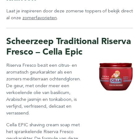
Laat je inspireren door deze zomerse toppers of bekijk direct
al onze
zomerfavorieten
.
Scheerzeep Traditional Riserva
Fresco – Cella Epic
Riserva Fresco bezit een citrus- en
aromatisch geurkarakter als een
zomers mediterraan ochtendgloren.
De geur, met onder meer een
verkoelende olie van basilicum,
Arabische jasmijn en tonkaboon, is
verfijnd, verfrissend, delicaat en
verrassend.
Cella EPIC shaving cream soap met
het sprankelende Riserva Fresco
geurkarakter. De formule van deze