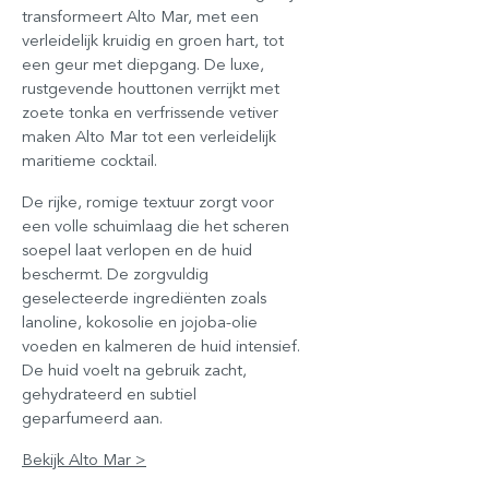
transformeert Alto Mar, met een
verleidelijk kruidig en groen hart, tot
een geur met diepgang. De luxe,
rustgevende houttonen verrijkt met
zoete tonka en verfrissende vetiver
maken Alto Mar tot een verleidelijk
maritieme cocktail.
De rijke, romige textuur zorgt voor
een volle schuimlaag die het scheren
soepel laat verlopen en de huid
beschermt. De zorgvuldig
geselecteerde ingrediënten zoals
lanoline, kokosolie en jojoba-olie
voeden en kalmeren de huid intensief.
De huid voelt na gebruik zacht,
gehydrateerd en subtiel
geparfumeerd aan.
Bekijk Alto Mar >