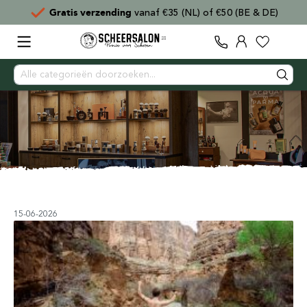
Gratis verzending
vanaf €35 (NL) of €50 (BE & DE)
15-06-2026