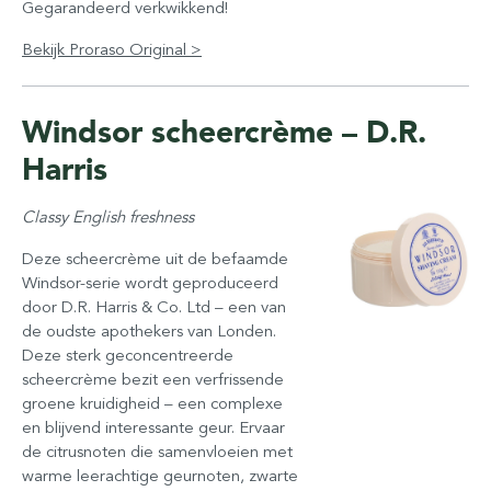
Gegarandeerd verkwikkend!
Bekijk Proraso Original >
Windsor scheercrème – D.R.
Harris
Classy English freshness
Deze scheercrème uit de befaamde
Windsor-serie wordt geproduceerd
door D.R. Harris & Co. Ltd – een van
de oudste apothekers van Londen.
Deze sterk geconcentreerde
scheercrème bezit een verfrissende
groene kruidigheid – een complexe
en blijvend interessante geur. Ervaar
de citrusnoten die samenvloeien met
warme leerachtige geurnoten, zwarte