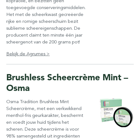
kopraolie, en bezitten geen
toegevoegde conserveringsmiddelen.
Het met de scheerkwast gecreëerde
rijke en romige scheerschuim bezit
sublieme scheereigenschappen. De
producent claimt ten minste één jaar
scheergenot van de 200 grams pot!
Bekijk de Agrumes >
Brushless Scheercrème Mint –
Osma
Osma Tradition Brushless Mint
Scheercrème, met een verkwikkend
menthol-fris geurkarakter, beschermt
en voedt jouw huid tijdens het
scheren. Deze scheercrème is voor
98% samengesteld uit ingrediënten