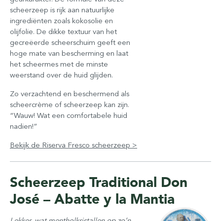
scheerzeep is rijk aan natuurlijke
ingrediënten zoals kokosolie en
olijfolie. De dikke textuur van het
gecreëerde scheerschuim geeft een
hoge mate van bescherming en laat
het scheermes met de minste
weerstand over de huid glijden.
Zo verzachtend en beschermend als
scheercrème of scheerzeep kan zijn.
“Wauw! Wat een comfortabele huid
nadien!”
Bekijk de Riserva Fresco scheerzeep >
Scheerzeep Traditional Don
José – Abatte y la Mantia
Lekker, wat mentholkristallen op zo’n