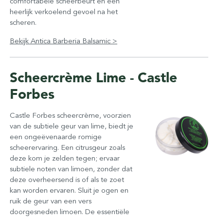
comfortabele scheerbeurt en een
heerlijk verkoelend gevoel na het
scheren.
Bekijk Antica Barberia Balsamic >
Scheercrème Lime - Castle
Forbes
Castle Forbes scheercrème, voorzien
van de subtiele geur van lime, biedt je
een ongeëvenaarde romige
scheerervaring. Een citrusgeur zoals
deze kom je zelden tegen; ervaar
subtiele noten van limoen, zonder dat
deze overheersend is of als te zoet
kan worden ervaren. Sluit je ogen en
ruik de geur van een vers
doorgesneden limoen. De essentiële