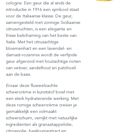
cologne. Een geur die al sinds de
introductie in 1916 een symbool staat
voor de Italiaanse klasse. De geur,
samengesteld met zonnige Siciliaanse
citrusvruchten, is een elegante en
frisse belichaming van het beste van
Italië. Met het citrusachtige
bloemenhart en een lavendel- en
damast-rozenmix wordt de verfijnde
geur afgerond met houtachtige noten
van vetiver, sandelhout en patchoeli
aan de basis.
Ervaar deze fluweelzachte
scheercrème in kunststof bowl met
een sterk hydraterende werking. Met
deze romige scheercrème creëer je
gemakkelijk een volmaakt
scheerschuim, verrijkt met natuurlijke
ingrediënten als granaatappelolie,
citroenolie, basilicumextract en