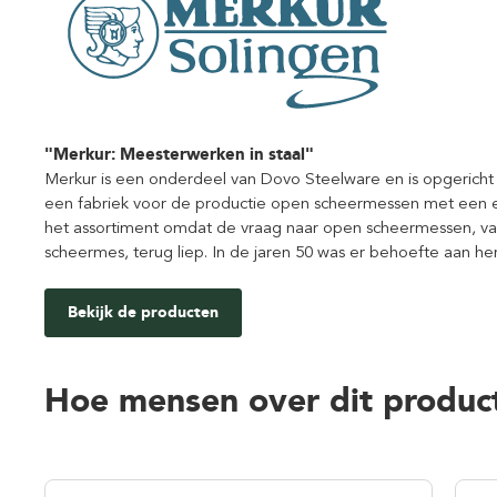
"Merkur: Meesterwerken in staal"
Merkur is een onderdeel van Dovo Steelware en is opgericht 
een fabriek voor de productie open scheermessen met een e
het assortiment omdat de vraag naar open scheermessen, van
scheermes, terug liep. In de jaren 50 was er behoefte aan hers
Bekijk de producten
Hoe mensen over dit produc