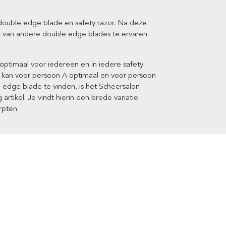
double edge blade en safety razor. Na deze
ort van andere double edge blades te ervaren.
ptimaal voor iedereen en in iedere safety
r kan voor persoon A optimaal en voor persoon
 edge blade te vinden, is het Scheersalon
artikel. Je vindt hierin een brede variatie
rpten.