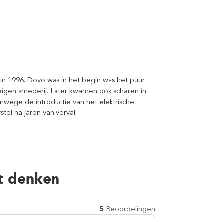
in 1996. Dovo was in het begin was het puur
igen smederij. Later kwamen ook scharen in
wege de introductie van het elektrische
tel na jaren van verval.
t denken
5
Beoordelingen