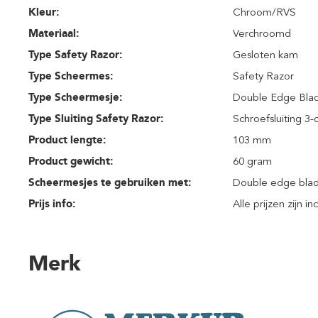
Kleur:
Chroom/RVS
Materiaal:
Verchroomd
Type Safety Razor:
Gesloten kam
Type Scheermes:
Safety Razor
Type Scheermesje:
Double Edge Bla
Type Sluiting Safety Razor:
Schroefsluiting 3-
Product lengte:
103 mm
Product gewicht:
60 gram
Scheermesjes te gebruiken met:
Double edge bla
Prijs info:
Alle prijzen zijn i
Merk