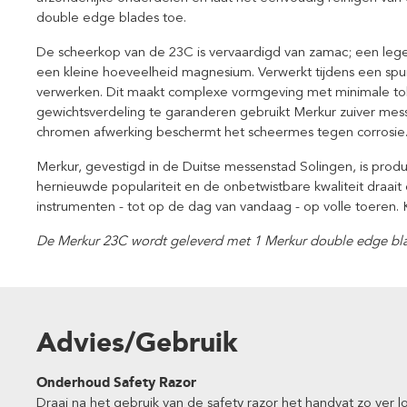
double edge blades toe.
De scheerkop van de 23C is vervaardigd van zamac; een leger
een kleine hoeveelheid magnesium. Verwerkt tijdens een spui
verwerken. Dit maakt complexe vormgeving met minimale to
gewichtsverdeling te garanderen gebruikt Merkur zuiver mes
chromen afwerking beschermt het scheermes tegen corrosie
Merkur, gevestigd in de Duitse messenstad Solingen, is produc
hernieuwde populariteit en de onbetwistbare kwaliteit draait
instrumenten - tot op de dag van vandaag - op volle toeren. K
De Merkur 23C wordt geleverd met 1 Merkur double edge bl
Advies/Gebruik
Onderhoud Safety Razor
Draai na het gebruik van de safety razor het handvat zo ver 