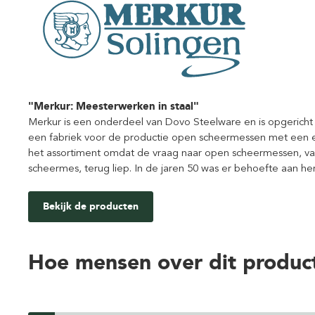
"Merkur: Meesterwerken in staal"
Merkur is een onderdeel van Dovo Steelware en is opgericht 
een fabriek voor de productie open scheermessen met een e
het assortiment omdat de vraag naar open scheermessen, van
scheermes, terug liep. In de jaren 50 was er behoefte aan hers
Bekijk de producten
Hoe mensen over dit produc