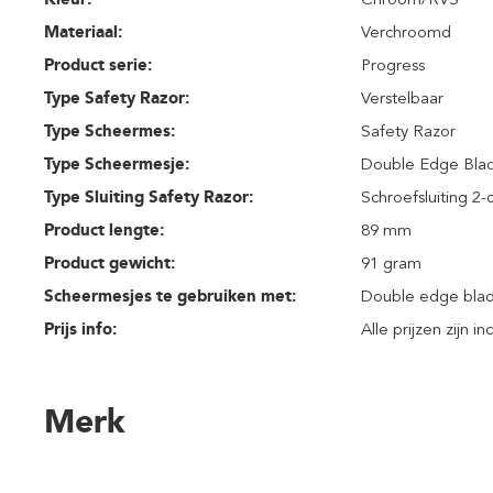
Materiaal:
Verchroomd
Product serie:
Progress
Type Safety Razor:
Verstelbaar
Type Scheermes:
Safety Razor
Type Scheermesje:
Double Edge Bla
Type Sluiting Safety Razor:
Schroefsluiting 2-
Product lengte:
89 mm
Product gewicht:
91 gram
Scheermesjes te gebruiken met:
Double edge bla
Prijs info:
Alle prijzen zijn i
Merk