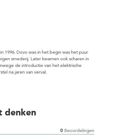
in 1996. Dovo was in het begin was het puur
igen smederij. Later kwamen ook scharen in
wege de introductie van het elektrische
tel na jaren van verval.
t denken
0
Beoordelingen