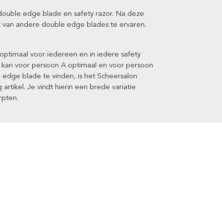
double edge blade en safety razor. Na deze
ort van andere double edge blades te ervaren.
ptimaal voor iedereen en in iedere safety
r kan voor persoon A optimaal en voor persoon
 edge blade te vinden, is het Scheersalon
artikel. Je vindt hierin een brede variatie
rpten.