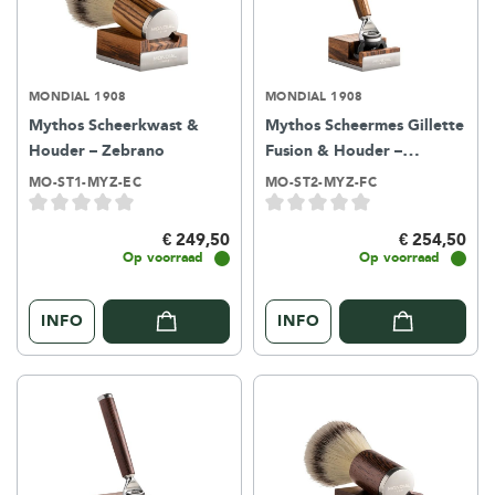
MONDIAL 1908
MONDIAL 1908
Mythos Scheerkwast &
Mythos Scheermes Gillette
Houder – Zebrano
Fusion & Houder –
Zebrano
MO-ST1-MYZ-EC
MO-ST2-MYZ-FC
€ 249,50
€ 254,50
Op voorraad
Op voorraad
INFO
INFO