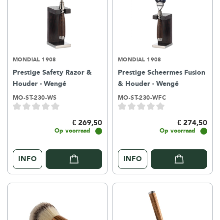
MONDIAL 1908
MONDIAL 1908
Prestige Safety Razor &
Prestige Scheermes Fusion
Houder - Wengé
& Houder - Wengé
MO-ST-230-WS
MO-ST-230-WFC
€ 269,50
€ 274,50
Op voorraad
Op voorraad
INFO
INFO