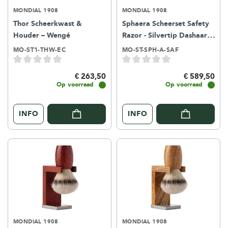
MONDIAL 1908
MONDIAL 1908
Thor Scheerkwast &
Sphaera Scheerset Safety
Houder – Wengé
Razor - Silvertip Dashaar-
Wengé
MO-ST1-THW-EC
MO-ST-SPH-A-SAF
€ 263,50
€ 589,50
Op voorraad
Op voorraad
INFO
INFO
MONDIAL 1908
MONDIAL 1908