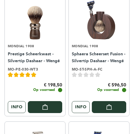
MONDIAL 1908
MONDIAL 1908
Prestige Scheerkwast -
Sphaera Scheerset Fusion -
Silvertip Dashaar - Wengé
Silvertip Dashaar - Wengé
MO-PE-030-WT3
MO-ST-SPH-A-FC
€ 198,50
€ 596,50
Op voorraad
Op voorraad
INFO
INFO