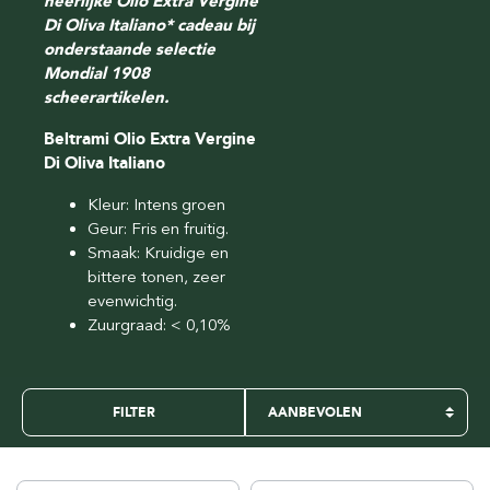
heerlijke Olio Extra Vergine
Di Oliva Italiano* cadeau bij
onderstaande selectie
Mondial 1908
scheerartikelen.
Beltrami Olio Extra Vergine
Di Oliva Italiano
Kleur: Intens groen
Geur: Fris en fruitig.
Smaak: Kruidige en
bittere tonen, zeer
evenwichtig.
Zuurgraad: < 0,10%
FILTER