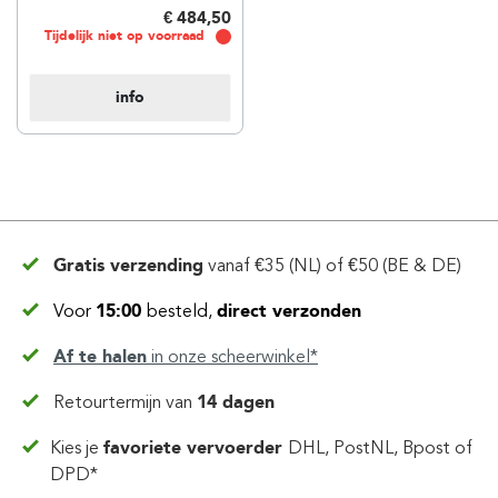
€ 484,50
Tijdelijk niet op voorraad
info
Gratis verzending
vanaf
€35 (NL) of €50 (BE & DE)
Voor
15:00
besteld,
direct verzonden
Af te halen
in
onze scheerwinkel*
Retourtermijn van
14 dagen
Kies je
favoriete vervoerder
DHL, PostNL, Bpost of
DPD*