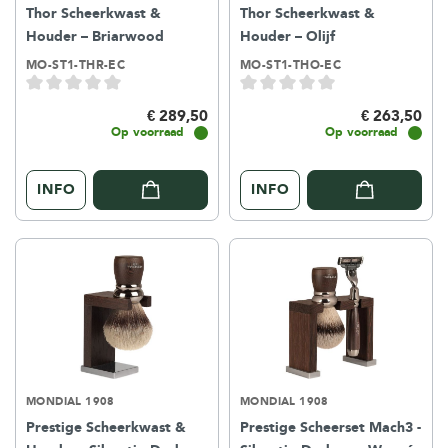
Thor Scheerkwast &
Thor Scheerkwast &
Houder – Briarwood
Houder – Olijf
MO-ST1-THR-EC
MO-ST1-THO-EC
€ 289,50
€ 263,50
Op voorraad
Op voorraad
INFO
INFO
MONDIAL 1908
MONDIAL 1908
Prestige Scheerkwast &
Prestige Scheerset Mach3 -