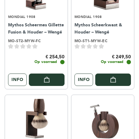
MONDIAL 1908
MONDIAL 1908
Mythos Scheermes Gillette
Mythos Scheerkwast &
Fusion & Houder – Wengé
Houder – Wengé
MO-ST2-MYW-FC
MO-ST1-MYW-EC
€ 254,50
€ 249,50
Op voorraad
Op voorraad
INFO
INFO