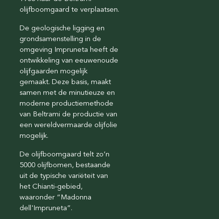
olijfboomgaard te verplaatsen.
De geologische ligging en
grondsamenstelling in de
omgeving Impruneta heeft de
ontwikkeling van eeuwenoude
olijfgaarden mogelijk
gemaakt. Deze basis, maakt
samen met de minutieuze en
moderne productiemethode
van Beltrami de productie van
een wereldvermaarde olijfolie
mogelijk.
De olijfboomgaard telt zo’n
5000 olijfbomen, bestaande
uit de typische variëteit van
het Chianti-gebied,
waaronder “Madonna
dell'Impruneta”.