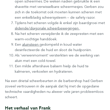
open scheermes. De weken nadien gebruikte ik een
shavette met verwisselbare scheermesjes. Gerben zou
zich in de toekomst ook moeten kunnen scheren met
een enkelbladig scheersysteem – de safety razor.
Tijdens het scheren volgde ik enkel zijn baardgroei met
slidende/diagonale scheerbewegingen
.
Na het scheren verwijderde ik de zeepresten met een
warm-vochtige handdoek.
Een
aluinsteen
gedompeld in koud water
desinfecteerde de huid en sloot de huidporiën.
Als ‘verwenmoment’ versterkten we de werking van
aluin met een cold-towel.
Een milde aftershave balsem hielp de huid te
kalmeren, verkoelen en hydrateren.
Na een drietal scheerbeurten in de barbershop had Gerben
zoveel vertrouwen in de aanpak dat hij met de opgedane
technische vaardigheden nu alweer vele jaren probleemloos
scheert.
Het verhaal van Frank