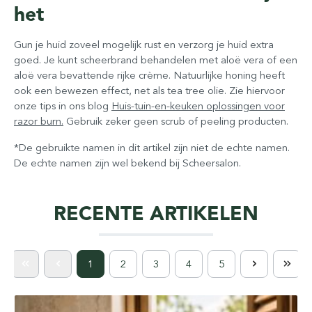
het
Gun je huid zoveel mogelijk rust en verzorg je huid extra
goed. Je kunt scheerbrand behandelen met aloë vera of een
aloë vera bevattende rijke crème. Natuurlijke honing heeft
ook een bewezen effect, net als tea tree olie. Zie hiervoor
onze tips in ons blog
Huis-tuin-en-keuken oplossingen voor
razor burn.
Gebruik zeker geen scrub of peeling producten.
*De gebruikte namen in dit artikel zijn niet de echte namen.
De echte namen zijn wel bekend bij Scheersalon.
RECENTE ARTIKELEN
1
2
3
4
5