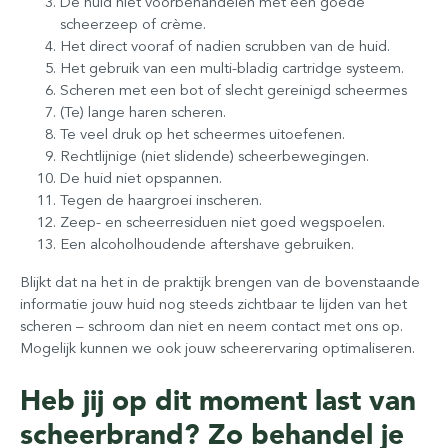
De huid niet voorbehandelen met een goede
scheerzeep of crème.
Het direct vooraf of nadien scrubben van de huid.
Het gebruik van een multi-bladig cartridge systeem.
Scheren met een bot of slecht gereinigd scheermes
(Te) lange haren scheren.
Te veel druk op het scheermes uitoefenen.
Rechtlijnige (niet slidende) scheerbewegingen.
De huid niet opspannen.
Tegen de haargroei inscheren.
Zeep- en scheerresiduen niet goed wegspoelen.
Een alcoholhoudende aftershave gebruiken.
Blijkt dat na het in de praktijk brengen van de bovenstaande
informatie jouw huid nog steeds zichtbaar te lijden van het
scheren – schroom dan niet en neem contact met ons op.
Mogelijk kunnen we ook jouw scheerervaring optimaliseren.
Heb jij op dit moment last van
scheerbrand? Zo behandel je