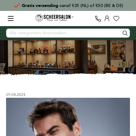
Voor
15:00
besteld,
direct verzonden
29-08-2024