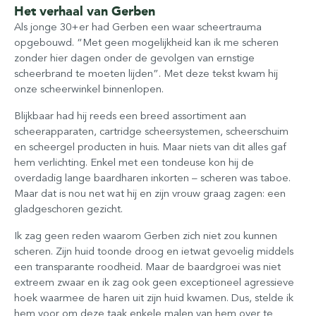
Het verhaal van Gerben
Als jonge 30+er had Gerben een waar scheertrauma
opgebouwd. “Met geen mogelijkheid kan ik me scheren
zonder hier dagen onder de gevolgen van ernstige
scheerbrand te moeten lijden”. Met deze tekst kwam hij
onze scheerwinkel binnenlopen.
Blijkbaar had hij reeds een breed assortiment aan
scheerapparaten, cartridge scheersystemen, scheerschuim
en scheergel producten in huis. Maar niets van dit alles gaf
hem verlichting. Enkel met een tondeuse kon hij de
overdadig lange baardharen inkorten – scheren was taboe.
Maar dat is nou net wat hij en zijn vrouw graag zagen: een
gladgeschoren gezicht.
Ik zag geen reden waarom Gerben zich niet zou kunnen
scheren. Zijn huid toonde droog en ietwat gevoelig middels
een transparante roodheid. Maar de baardgroei was niet
extreem zwaar en ik zag ook geen exceptioneel agressieve
hoek waarmee de haren uit zijn huid kwamen. Dus, stelde ik
hem voor om deze taak enkele malen van hem over te