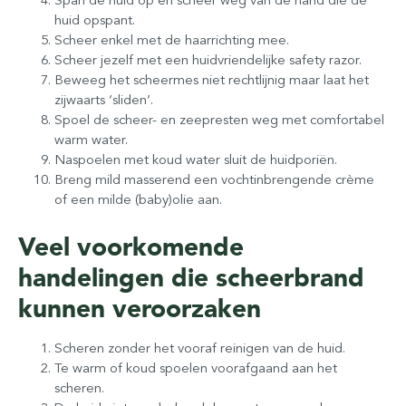
huid opspant.
Scheer enkel met de haarrichting mee.
Scheer jezelf met een huidvriendelijke safety razor.
Beweeg het scheermes niet rechtlijnig maar laat het
zijwaarts ‘sliden’.
Spoel de scheer- en zeepresten weg met comfortabel
warm water.
Naspoelen met koud water sluit de huidporiën.
Breng mild masserend een vochtinbrengende crème
of een milde (baby)olie aan.
Veel voorkomende
handelingen die scheerbrand
kunnen veroorzaken
Scheren zonder het vooraf reinigen van de huid.
Te warm of koud spoelen voorafgaand aan het
scheren.