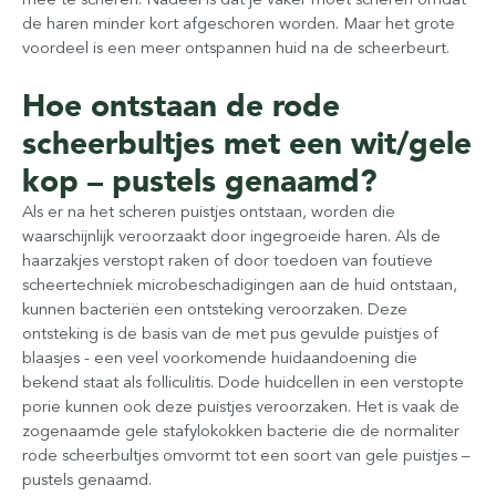
de haren minder kort afgeschoren worden. Maar het grote
voordeel is een meer ontspannen huid na de scheerbeurt.
Hoe ontstaan de rode
scheerbultjes met een wit/gele
kop – pustels genaamd?
Als er na het scheren puistjes ontstaan, worden die
waarschijnlijk veroorzaakt door ingegroeide haren. Als de
haarzakjes verstopt raken of door toedoen van foutieve
scheertechniek microbeschadigingen aan de huid ontstaan,
kunnen bacteriën een ontsteking veroorzaken. Deze
ontsteking is de basis van de met pus gevulde puistjes of
blaasjes - een veel voorkomende huidaandoening die
bekend staat als folliculitis. Dode huidcellen in een verstopte
porie kunnen ook deze puistjes veroorzaken. Het is vaak de
zogenaamde gele stafylokokken bacterie die de normaliter
rode scheerbultjes omvormt tot een soort van gele puistjes –
pustels genaamd.