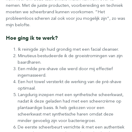
nemen. Met de juiste producten, voorbereiding en techniek
moeten we scheerbrand kunnen voorkomen. “Het
probleemloos scheren zal ook voor jou mogelijk zijn”, zo was
mijn belofte.
Hoe ging ik te werk?
Ik reinigde zijn huid grondig met een facial cleanser.
Minutieus bestudeerde ik de groeistromingen van zijn
baardharen.
Een milde pre-shave olie werd door mij effectief
ingemasseerd.
Een hot towel versterkt de werking van de pré-shave
optimaal.
Langdurig inzepen met een synthetische scheerkwast,
nadat ik deze geladen had met een scheercrème op
plantaardige basis. Ik heb gekozen voor een
scheerkwast met synthetische haren omdat deze
minder gevoelig zijn voor bacteriegroei.
De eerste scheerbeurt verrichte ik met een authentiek