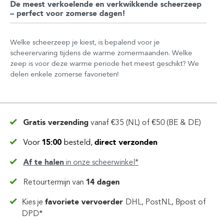
De meest verkoelende en verkwikkende scheerzeep
– perfect voor zomerse dagen!
Welke scheerzeep je kiest, is bepalend voor je
scheerervaring tijdens de warme zomermaanden. Welke
zeep is voor deze warme periode het meest geschikt? We
delen enkele zomerse favorieten!
Gratis verzending
vanaf
€35 (NL) of €50 (BE & DE)
Voor
15:00
besteld,
direct verzonden
Af te halen
in
onze scheerwinkel*
Retourtermijn van
14 dagen
Kies je
favoriete vervoerder
DHL, PostNL, Bpost of
DPD*